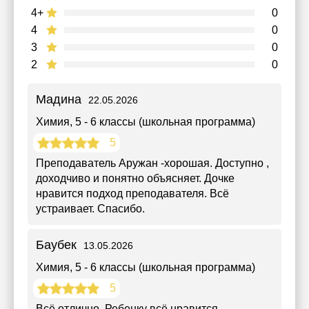
4+
0
4
0
3
0
2
0
Мадина
22.05.2026
Химия
, 5 - 6 классы (школьная программа)
5
Преподаватель Аружан -хорошая. Доступно ,
доходчиво и понятно объясняет. Дочке
нравится подход преподавателя. Всё
устраивает. Спасибо.
Баубек
13.05.2026
Химия
, 5 - 6 классы (школьная программа)
5
Всё отлично. Ребенку всё нравится.