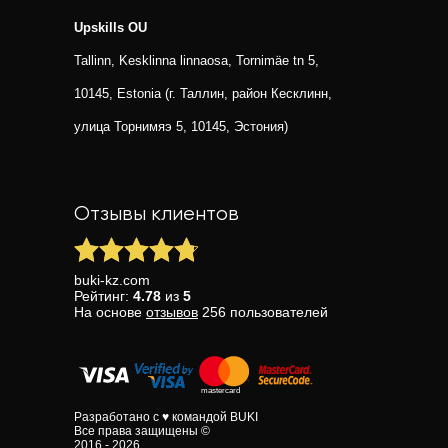
Upskills OU
Tallinn, Kesklinna linnaosa, Tornimäe tn 5,
10145, Estonia (г. Таллин, район Кесклинн,
улица Торнимяэ 5, 10145, Эстония)
Отзывы клиентов
buki-kz.com
Рейтинг:
4.78
из
5
На основе
отзывов
256
пользователей
Разработано с ♥ командой BUKI
Все права защищены ©
2016 - 2026