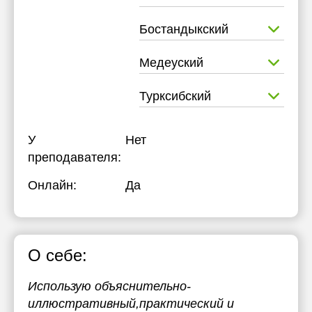
17:30
Бостандыкский
18:00
Медеуский
18:30
Турксибский
19:00
19:30
У
Нет
20:00
преподавателя:
20:30
Онлайн:
Да
21:00
О себе:
Использую объяснительно-
иллюстративный,практический и