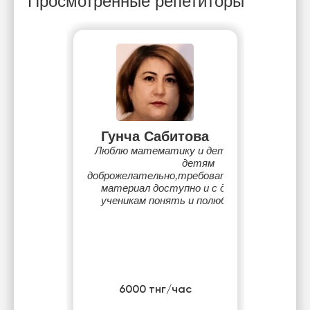
Просмотренные репетиторы
Гунча Сабитова
Люблю математику и детей.Отношусь к
детям
доброжелательно,требовательно.Объясняю
материал доступно и с душой,помогаю
ученикам понять и полюбить предмет.
6000 тнг/час