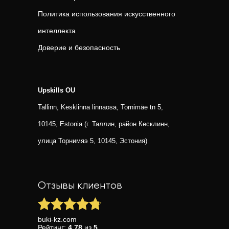
Политика использования искусственного
интеллекта
Доверие и безопасность
Upskills OU
Tallinn, Kesklinna linnaosa, Tornimäe tn 5,
10145, Estonia (г. Таллин, район Кесклинн,
улица Торнимяэ 5, 10145, Эстония)
Отзывы клиентов
buki-kz.com
Рейтинг:
4.78
из
5