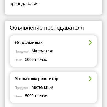
преподавания:
Объявление преподавателя
Ұбт дайындық
Математика
Предмет:
5000 тнг/час
Цена
Математика репетитор
Математика
Предмет:
5000 тнг/час
Цена