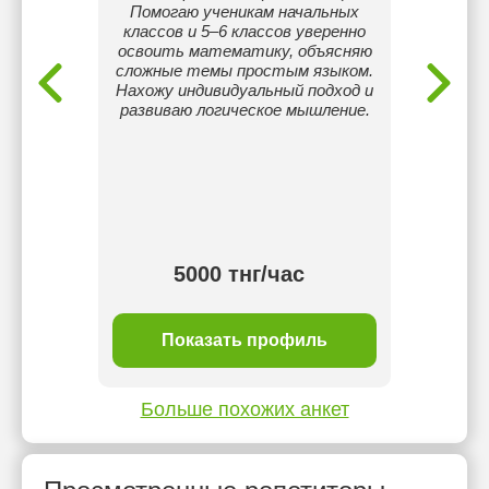
дерские
Помогаю ученикам начальных
классов и 5–6 классов уверенно
освоить математику, объясняю
сложные темы простым языком.
Нахожу индивидуальный подход и
развиваю логическое мышление.
5000 тнг/час
ль
Показать профиль
П
Больше похожих анкет