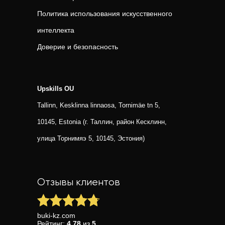
Политика использования искусственного
интеллекта
Доверие и безопасность
Upskills OU
Tallinn, Kesklinna linnaosa, Tornimäe tn 5,
10145, Estonia (г. Таллин, район Кесклинн,
улица Торнимяэ 5, 10145, Эстония)
Отзывы клиентов
buki-kz.com
Рейтинг:
4.78
из
5