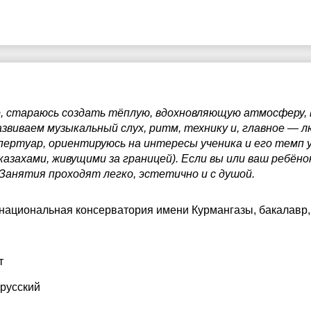
, стараюсь создать тёплую, вдохновляющую атмосферу, 
звиваем музыкальный слух, ритм, технику и, главное — л
ертуар, ориентируюсь на интересы ученика и его темп у
 казахами, живущими за границей). Если вы или ваш ребён
 Занятия проходят легко, эстетично и с душой.
 национальная консерватория имени Курмангазы
, бакалавр
т
 русский