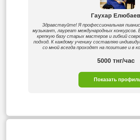
Гаухар Елюбае
Здравствуйте! Я профессиональная пиани
музыкант, лауреат международных конкурсов. 
крепкую базу старых мастеров и гибкий сов
подход. К каждому ученику составляю индивиду
со мной всегда проходят на позитиве и в 
5000 тнг/час
Показать профил