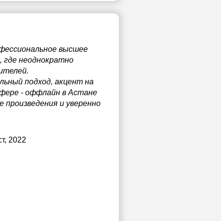
офессиональное высшее
, где неоднократно
ителей.
льный подход, акцент на
сфере - оффлайн в Астане
е произведения и уверенно
ст, 2022