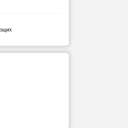
ающих