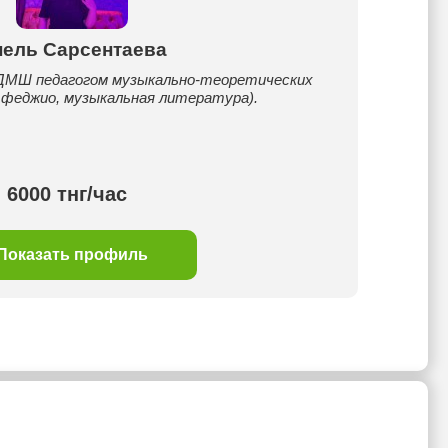
ель Сарсентаева
 ДМШ педагогом музыкально-теоретических
ьфеджио, музыкальная литература).
6000 тнг/час
Показать профиль