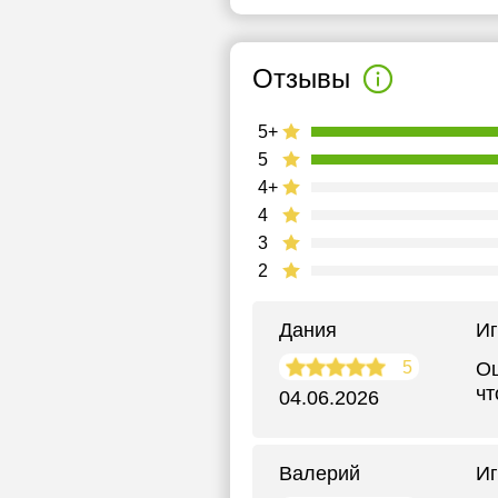
Отзывы
5+
5
4+
4
3
2
Дания
Иг
5
Оц
чт
04.06.2026
Валерий
Иг