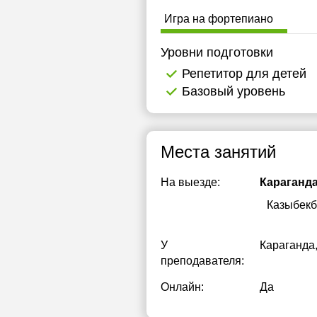
Игра на фортепиано
Уровни подготовки
Репетитор для детей
Базовый уровень
Места занятий
На выезде:
Караганд
Казыбекб
У
Караганда
преподавателя:
Онлайн:
Да