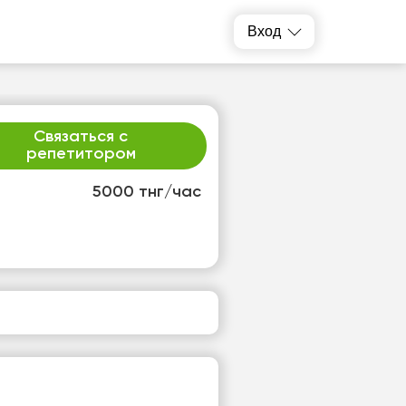
Вход
Связаться с
репетитором
5000 тнг/час
р
чт
2
13
т
Нет
одных
свободных
ов
часов