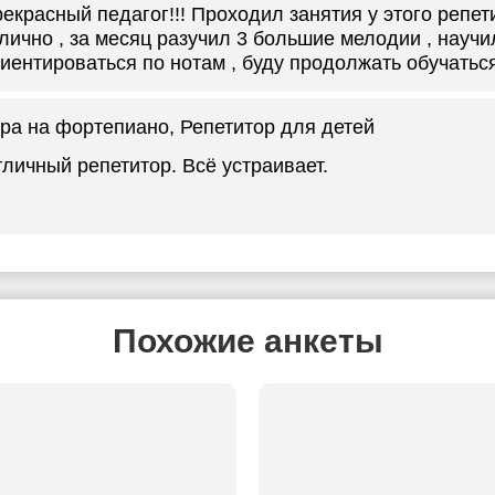
екрасный педагог!!! Проходил занятия у этого репет
лично , за месяц разучил 3 большие мелодии , научи
иентироваться по нотам , буду продолжать обучатьс
ра на фортепиано
, Репетитор для детей
личный репетитор. Всё устраивает.
Похожие анкеты