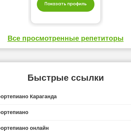
Показать профиль
Все просмотренные репетиторы
Быстрые ссылки
фортепиано Караганда
фортепиано
фортепиано онлайн