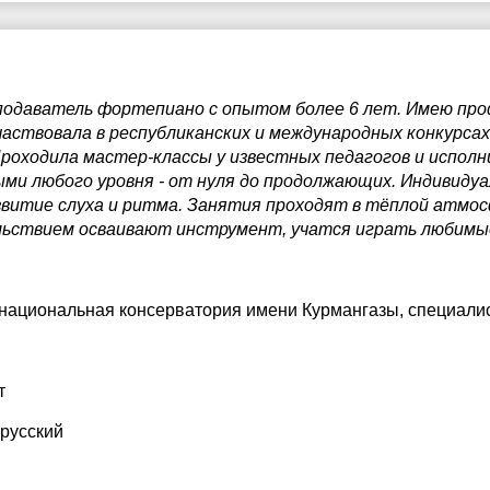
реподаватель фортепиано с опытом более 6 лет. Имею пр
частвовала в республиканских и международных конкурсах
роходила мастер-классы у известных педагогов и исполн
ми любого уровня - от нуля до продолжающих. Индивидуа
звитие слуха и ритма. Занятия проходят в тёплой атмо
ольствием осваивают инструмент, учатся играть любимы
 национальная консерватория имени Курмангазы
, специали
т
 русский