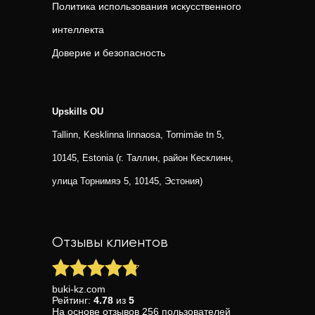
Политика использования искусственного
интеллекта
Доверие и безопасность
Upskills OU
Tallinn, Kesklinna linnaosa, Tornimäe tn 5,
10145, Estonia (г. Таллин, район Кесклинн,
улица Торнимяэ 5, 10145, Эстония)
Отзывы клиентов
buki-kz.com
Рейтинг:
4.78
из
5
На основе
отзывов
256
пользователей