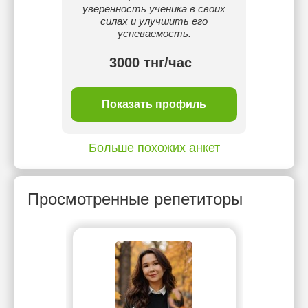
уверенность ученика в своих
силах и улучшить его
успеваемость.
3000 тнг/час
17 
ль
Показать профиль
П
Больше похожих анкет
Просмотренные репетиторы