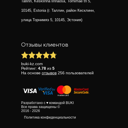
Tallinn, Kesklinna linnaosa, Tornimäe tn 5,
10145, Estonia (г. Таллин, район Кесклинн,
улица Торнимяэ 5, 10145, Эстония)
Отзывы клиентов
buki-kz.com
Рейтинг:
4.78
из
5
На основе
отзывов
256
пользователей
Разработано с ♥ командой BUKI
Все права защищены ©
2016 - 2026
Политика конфиденциальности