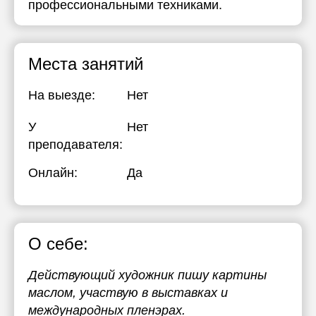
профессиональными техниками.
Места занятий
На выезде:
Нет
У
Нет
преподавателя:
Онлайн:
Да
О себе:
Действующий художник пишу картины
маслом, участвую в выставках и
международных пленэрах.