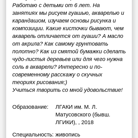
Работаю с детьми от 6 лет. На
занятиях мы рисуем гуашью, акварелью и
карандашом, изучаем основы рисунка и
композиции. Какие кисточки бывают, чем
акварель отличается от гуаши? А масло
от акрила? Как самому грунтовать
полотно? Как из смятой бумажки сделать
чудо-листья деревьев или для чего нужна
соль в акварели? Интересно и по-
современному расскажу о скучных
теориях рисования;)
Учиться творить со мной удовольствие!
Образование:
ЛГАКИ им. М. Л.
Матусовского (бывш.
ЛГИКИ)
, , 2018
Специальность:
живопись