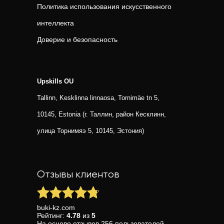
Политика использования искусственного
интеллекта
Доверие и безопасность
Upskills OU
Tallinn, Kesklinna linnaosa, Tornimäe tn 5,
10145, Estonia (г. Таллин, район Кесклинн,
улица Торнимяэ 5, 10145, Эстония)
Отзывы клиентов
buki-kz.com
Рейтинг:
4.78
из
5
На основе
отзывов
256
пользователей