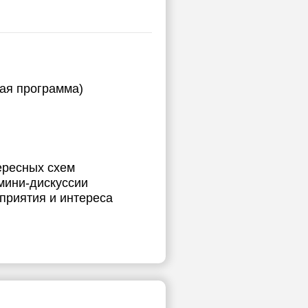
ная программа)
ересных схем
 мини-дискуссии
приятия и интереса