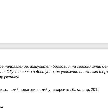
ое направление, факультет биологии, на сегодняшний де
ле. Обучаю легко и доступно, не усложняя сложными те
у ученику!
хстанский педагогический университет
, бакалавр, 2015
ет