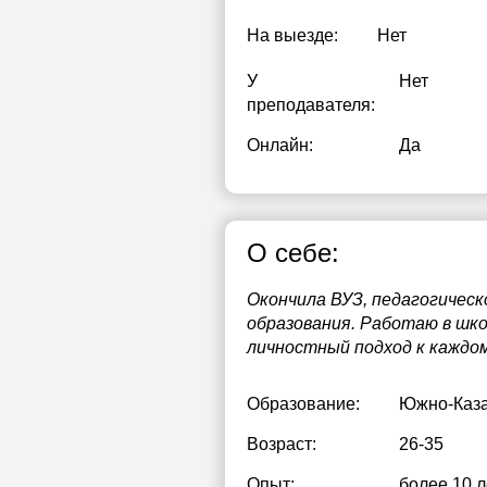
На выезде:
Нет
У
Нет
преподавателя:
Онлайн:
Да
О себе:
Окончила ВУЗ, педагогическ
образования. Работаю в шко
личностный подход к каждом
Образование:
Южно-Каза
Возраст:
26-35
Опыт:
более 10 л