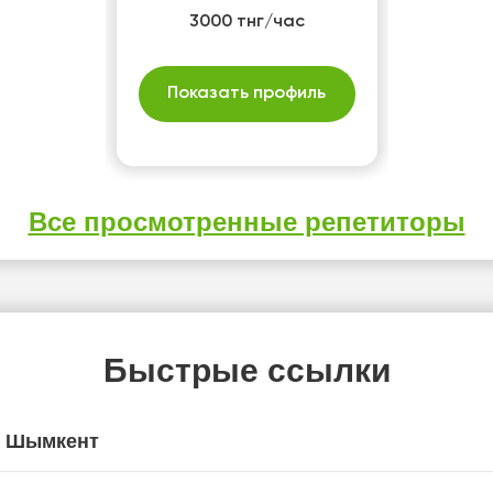
3000 тнг/час
Показать профиль
Все просмотренные репетиторы
Быстрые ссылки
я Шымкент