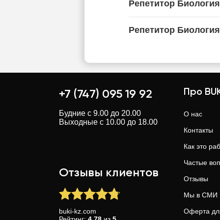
Репетитор Биология
Репетитор Биология
Про BUK
+7 (747) 095 19 92
Будние с 9.00 до 20.00
О нас
Выходные с 10.00 до 18.00
Контакты
Как это ра
Частые во
Отзывы клиентов
Отзывы
Мы в СМИ
buki-kz.com
Оферта дл
Рейтинг:
4.78
из
5