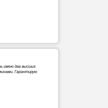
нь имею два высших
рминами. Гарантирую