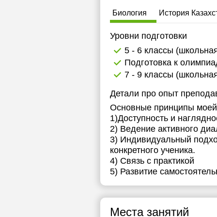
Биология
История Казахс
Уровни подготовки
5 - 6 классы (школьна
Подготовка к олимпи
7 - 9 классы (школьна
Детали про опыт препода
Основные принципы моей
1)Доступность и наглядно
2) Ведение активного диа
3) Индивидуальный подхо
конкретного ученика.
4) Связь с практикой
5) Развитие самостоятель
Места занятий