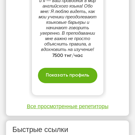
и я — ваш проводник в мир
английского языка! Обо
мне: Я люблю видеть, как
мои ученики преодолевают
языковые барьеры и
начинают говорить
уверенно. В преподавании
мне важно не просто
объяснить правила, а
вдохновить на изучение!
7500 тнг/час
Показать профиль
Все просмотренные репетиторы
Быстрые ссылки