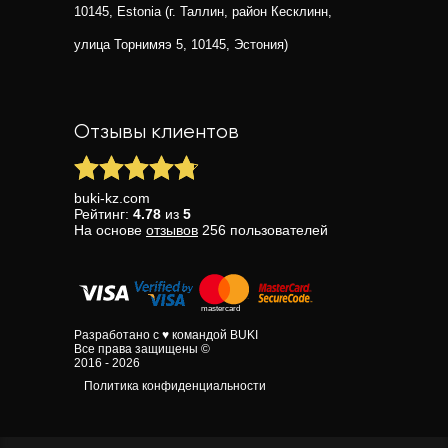
10145, Estonia (г. Таллин, район Кесклинн,
улица Торнимяэ 5, 10145, Эстония)
Отзывы клиентов
buki-kz.com
Рейтинг:
4.78
из
5
На основе
отзывов
256
пользователей
Разработано с ♥ командой BUKI
Все права защищены ©
2016 - 2026
Политика конфиденциальности