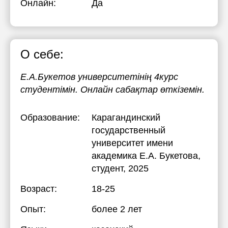
Онлайн:
Да
О себе:
Е.А.Букетов университетінің 4курс
студентімін. Онлайн сабақтар өткіземін.
Образование:
Карагандинский
государственный
университет имени
академика Е.А. Букетова
,
студент, 2025
Возраст:
18-25
Опыт:
более 2 лет