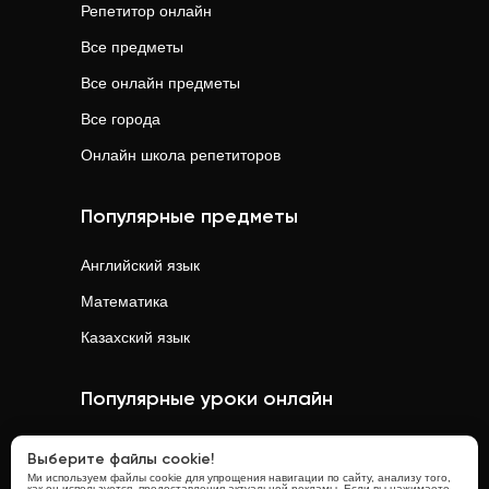
Репетитор онлайн
Все предметы
Все онлайн предметы
Все города
Онлайн школа репетиторов
Популярные предметы
Английский язык
Математика
Казахский язык
Популярные уроки онлайн
Математика
онлайн
Выберите файлы cookie!
Ми используем файлы cookie для упрощения навигации по сайту, анализу того,
Физика
онлайн
как он используется, предоставления актуальной рекламы. Если вы нажимаете