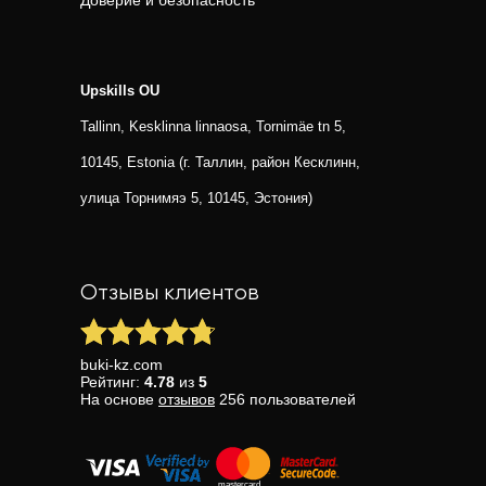
Доверие и безопасность
Upskills OU
Tallinn, Kesklinna linnaosa, Tornimäe tn 5,
10145, Estonia (г. Таллин, район Кесклинн,
улица Торнимяэ 5, 10145, Эстония)
Отзывы клиентов
buki-kz.com
Рейтинг:
4.78
из
5
На основе
отзывов
256
пользователей