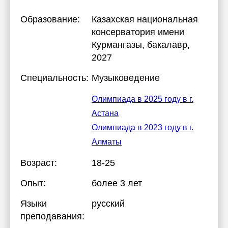
Образование:
Казахская национальная
консерватория имени
Курмангазы
, бакалавр,
2027
Специальность:
Музыковедение
Олимпиада в 2025 году в г.
Астана
Олимпиада в 2023 году в г.
Алматы
Возраст:
18-25
Опыт:
более 3 лет
Языки
русский
преподавания: