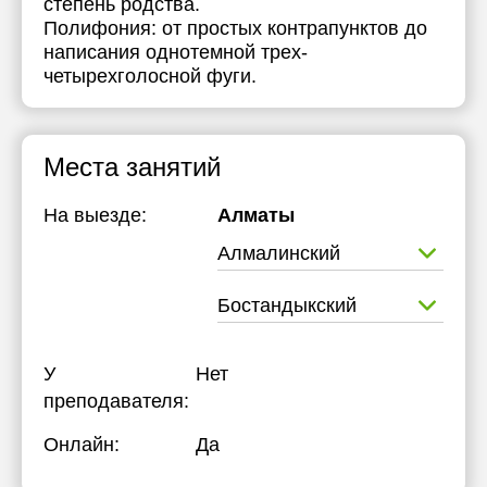
степень родства.
Полифония: от простых контрапунктов до
написания однотемной трех-
четырехголосной фуги.
Места занятий
На выезде:
Алматы
Алмалинский
Бостандыкский
У
Нет
преподавателя:
Онлайн:
Да