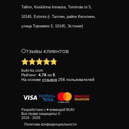
Tallinn, Kesklinna linnaosa, Tornimäe tn 5,
10145, Estonia (г. Таллин, район Кесклинн,
улица Торнимяэ 5, 10145, Эстония)
Отзывы клиентов
buki-kz.com
Рейтинг:
4.78
из
5
На основе
отзывов
256
пользователей
Разработано с ♥ командой BUKI
Все права защищены ©
2016 - 2026
Политика конфиденциальности