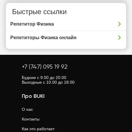
Быстрые ссылки
Репетитор Физика
Репетиторы Физика онлайн
+7 (747) 095 19 92
Будние с 9.00 до 20.00
Выходные с 10.00 до 18.00
Про BUKI
О нас
Контакты
Как это работает