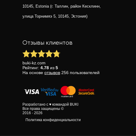
10145, Estonia (г. Таллин, район Кесклинн,
улица Торнимяэ 5, 10145, Эстония)
Отзывы клиентов
buki-kz.com
Рейтинг:
4.78
из
5
На основе
отзывов
256
пользователей
Разработано с ♥ командой BUKI
Все права защищены ©
2016 - 2026
Политика конфиденциальности