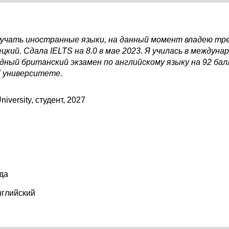
изучать иностранные языки, на данный момент владею т
цкий. Сдала IELTS на 8.0 в мае 2023. Я училась в междуна
ный британский экзамен по английскому языку на 92 балл
T университете.
niversity
, студент, 2027
да
нглийский