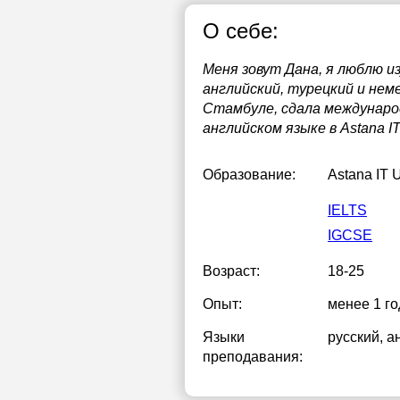
О себе:
Меня зовут Дана, я люблю 
английский, турецкий и неме
Стамбуле, сдала международ
английском языке в Astana I
Образование:
Astana IT U
IELTS
IGCSE
Возраст:
18-25
Опыт:
менее 1 го
Языки
русский
, а
преподавания: