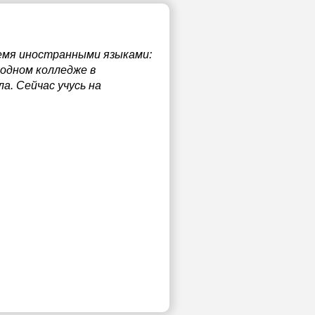
ремя иностранными языками:
родном колледже в
а. Сейчас учусь на