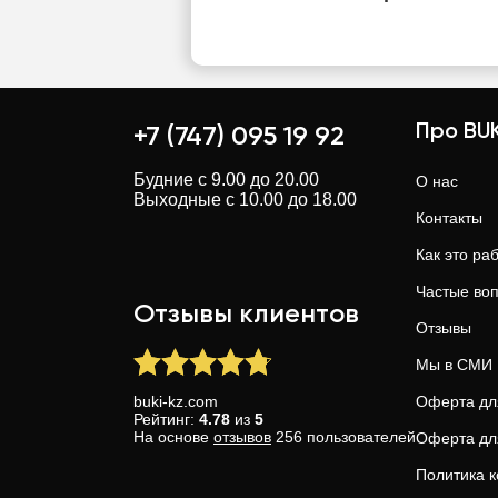
Про BUK
+7 (747) 095 19 92
Будние с 9.00 до 20.00
О нас
Выходные с 10.00 до 18.00
Контакты
Как это ра
Частые во
Отзывы клиентов
Отзывы
Мы в СМИ
buki-kz.com
Оферта дл
Рейтинг:
4.78
из
5
На основе
отзывов
256
пользователей
Оферта дл
Политика 