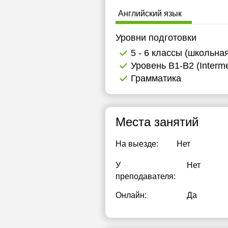
Английский язык
Уровни подготовки
5 - 6 классы (школьна
Уровень B1-B2 (Interme
Грамматика
Места занятий
На выезде:
Нет
У
Нет
преподавателя:
Онлайн:
Да