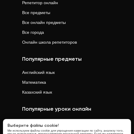
Репетитор онлайн
Все предметы
Все онлайн предметы
Все города
Онлайн школа репетиторов
Популярные предметы
Английский язык
Математика
Казахский язык
Популярные уроки онлайн
Математика
онлайн
Выберите файлы cookie!
Ми используем файлы cookie для упрощения навигации по сайту, анализу того,
Физика
онлайн
как он используется, предоставления актуальной рекламы. Если вы нажимаете