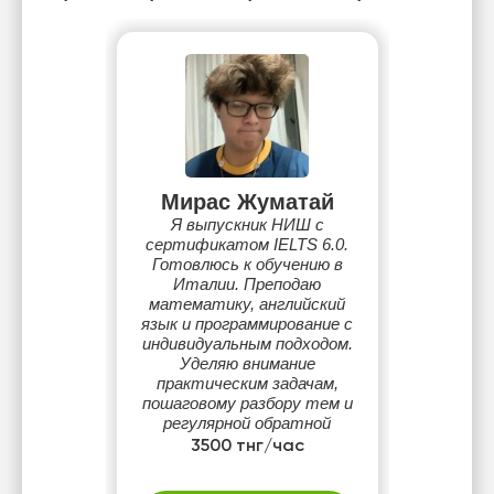
Мирас Жуматай
Я выпускник НИШ с
сертификатом IELTS 6.0.
Готовлюсь к обучению в
Италии. Преподаю
математику, английский
язык и программирование с
индивидуальным подходом.
Уделяю внимание
практическим задачам,
пошаговому разбору тем и
регулярной обратной
связи, помогая ученикам
3500 тнг/час
уверенно достигать своих
целей.