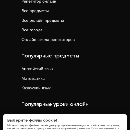
Репетитор онлайн
Все предметы
Все онлайн предметы
Все города
Онлайн школа репетиторов
Популярные предметы
Английский язык
Математика
Казахский язык
Популярные уроки онлайн
Математика
онлайн
Выберите файлы cookie!
Ми используем файлы cookie для упрощения навигации по сайту, анализу того,
Физика
онлайн
как он используется, предоставления актуальной рекламы. Если вы нажимаете