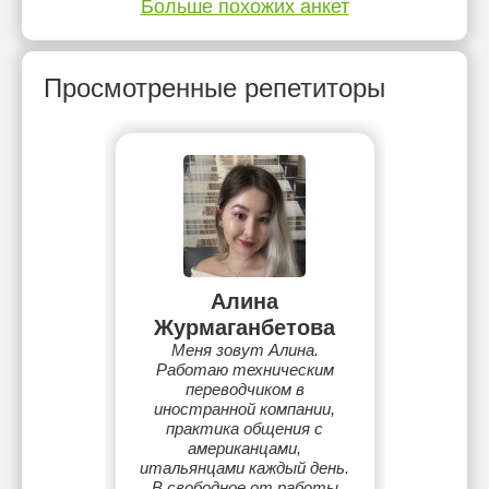
Больше похожих анкет
Просмотренные репетиторы
Алина
Журмаганбетова
Меня зовут Алина.
Работаю техническим
переводчиком в
иностранной компании,
практика общения с
американцами,
итальянцами каждый день.
В свободное от работы