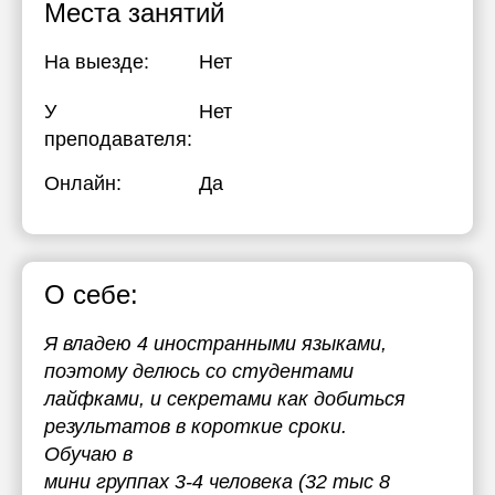
Места занятий
На выезде:
Нет
У
Нет
преподавателя:
Онлайн:
Да
О себе:
Я владею 4 иностранными языками,
поэтому делюсь со студентами
лайфками, и секретами как добиться
результатов в короткие сроки.
Обучаю в
мини группах 3-4 человека (32 тыс 8