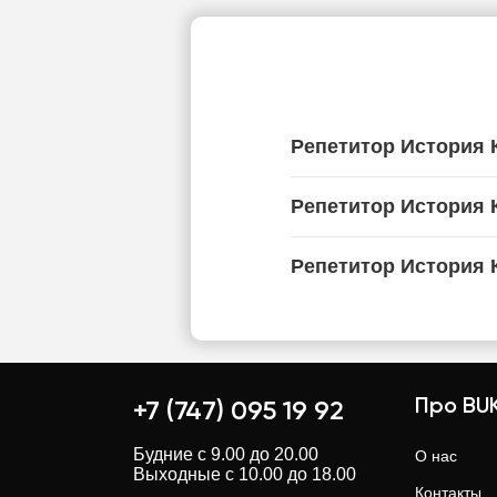
Репетитор История 
Репетитор История 
Репетитор История 
Про BUK
+7 (747) 095 19 92
Будние с 9.00 до 20.00
О нас
Выходные с 10.00 до 18.00
Контакты