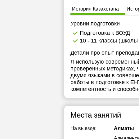
История Казахстана
Исто
Уровни подготовки
Подготовка к ВОУД
10 - 11 классы (школь
Детали про опыт препода
Я использую современный
проверенных методиках, ч
двумя языками в совершен
работы в подготовке к Е
компетентность и способ
Места занятий
На выезде:
Алматы
Алмалинс