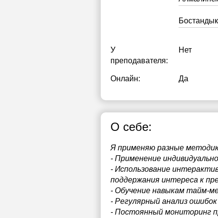
Бостандык
У
Нет
преподавателя:
Онлайн:
Да
О себе:
Я применяю разные методики
- Применение индивидуально
- Использование интеракти
поддержания интереса к пр
- Обучение навыкам тайм-м
- Регулярный анализ ошибок
- Постоянный мониторинг п