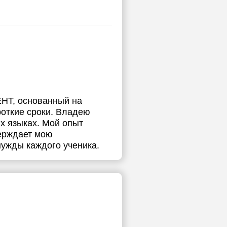
ЕНТ, основанный на
роткие сроки. Владею
х языках. Мой опыт
верждает мою
нужды каждого ученика.