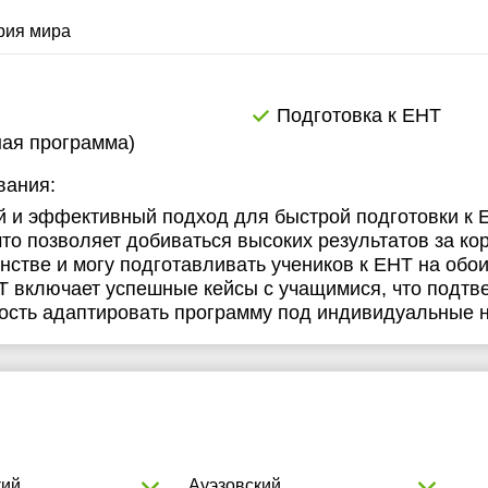
рия мира
Подготовка к ЕНТ
ная программа)
вания:
 и эффективный подход для быстрой подготовки к 
то позволяет добиваться высоких результатов за ко
стве и могу подготавливать учеников к ЕНТ на обои
НТ включает успешные кейсы с учащимися, что подт
ность адаптировать программу под индивидуальные 
кий
Ауэзовский