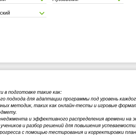
ский
 в подготовке такие как:
го подхода для адаптации программы под уровень каждог
вных методик, таких как онлайн-тесты и игровые формат
едмету.
енеджмента и эффективного распределения времени на э
 учеников и разбор решений для повышения успеваемости
рогресса с помощью тестирования и корректировки план