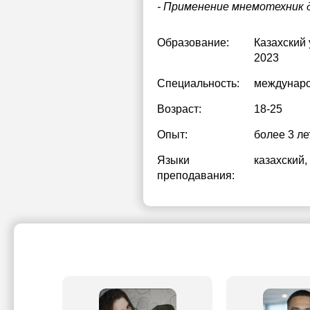
- Применение мнемотехник 
Образование:
Казахский
2023
Специальность:
междунаро
Возраст:
18-25
Опыт:
более 3 ле
Языки
казахский
,
преподавания: