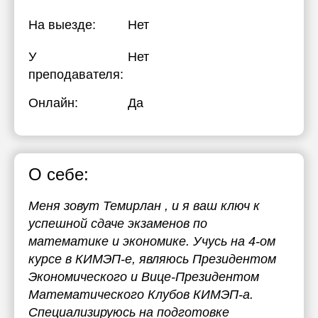
17:30
17:30
На выезде:
Нет
18:00
18:00
У
Нет
18:30
18:30
преподавателя:
19:00
19:00
Онлайн:
Да
19:30
19:30
20:00
20:00
О себе:
20:30
20:30
Меня зовут Темирлан , и я ваш ключ к
21:00
21:00
успешной сдаче экзаменов по
математике и экономике. Учусь на 4-ом
курсе в КИМЭП-е, являюсь Президентом
Экономического и Вице-Президентом
Математического Клубов КИМЭП-а.
Специализируюсь на подготовке