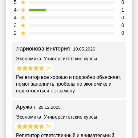
5
0
4+
1
4
0
3
0
2
0
Ларионова Виктория
10.05.2026
Экономика
, Университетские курсы
5+
Репетитор все хорошо и подробно объясняет,
помог заполнить пробелы по экономике и
подготовиться к экзамену
Аружан
25.12.2025
Экономика
, Университетские курсы
5+
Репетитор ответственный и внимательный,