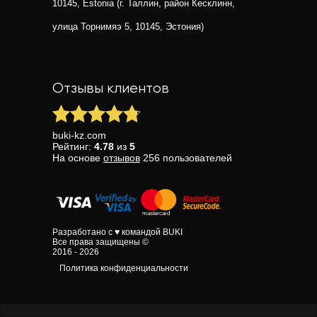
10145, Estonia (г. Таллин, район Кесклинн,
улица Торнимяэ 5, 10145, Эстония)
Отзывы клиентов
buki-kz.com
Рейтинг:
4.78
из
5
На основе
отзывов
256
пользователей
Разработано с ♥ командой BUKI
Все права защищены ©
2016 - 2026
Политика конфиденциальности