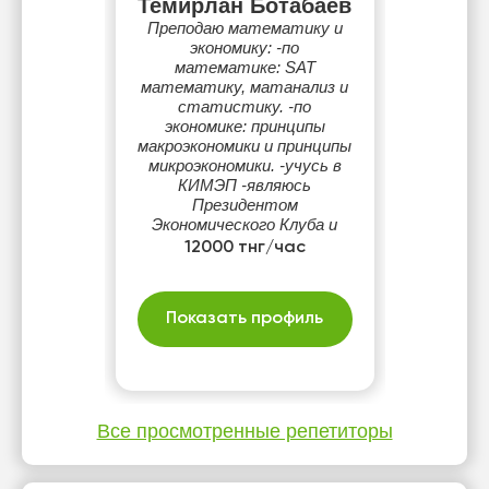
Темирлан Ботабаев
Преподаю математику и
экономику: -по
математике: SAT
математику, матанализ и
статистику. -по
экономике: принципы
макроэкономики и принципы
микроэкономики. -учусь в
КИМЭП -являюсь
Президентом
Экономического Клуба и
Вице-Президентом
12000 тнг/час
Математического Клуба
КИМЭП-а
Показать профиль
Все просмотренные репетиторы