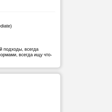
diate)
й подходы, всегда
ормами, всегда ищу что-