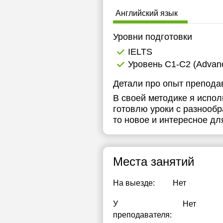
Английский язык
Уровни подготовки
IELTS
Уровень C1-C2 (Advance
Детали про опыт препода
В своей методике я испо
готовлю уроки с разнооб
то новое и интересное дл
Места занятий
На выезде:
Нет
У
Нет
преподавателя: