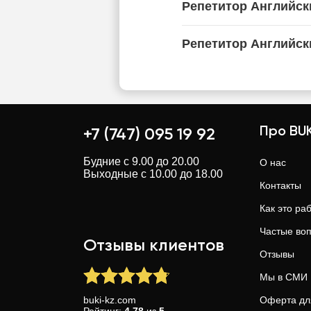
Репетитор Английск
Репетитор Английск
Про BUK
+7 (747) 095 19 92
Будние с 9.00 до 20.00
О нас
Выходные с 10.00 до 18.00
Контакты
Как это ра
Частые во
Отзывы клиентов
Отзывы
Мы в СМИ
buki-kz.com
Оферта дл