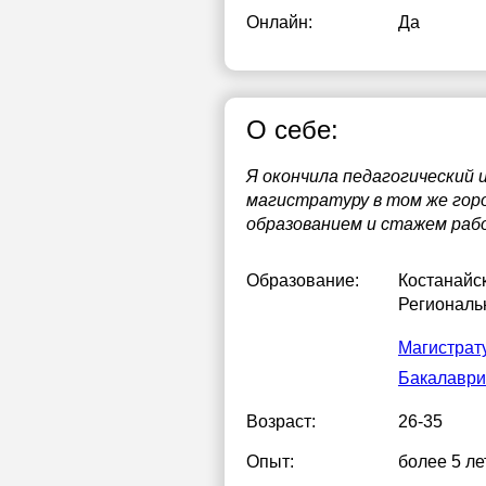
Онлайн:
Да
О себе:
Я окончила педагогический 
магистратуру в том же горо
образованием и стажем рабо
Образование:
Костанайс
Региональ
Магистрат
Бакалаври
Возраст:
26-35
Опыт:
более 5 ле