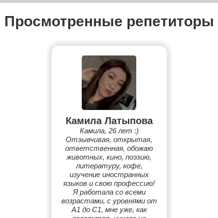
Просмотренные репетиторы
Камила Латыпова
Камила, 26 лет :)
Отзывчивая, открытая,
ответственная, обожаю
животных, кино, поэзию,
литературу, кофе,
изучение иностранных
языков и свою профессию!
Я работала со всеми
возрастами, с уровнями от
A1 до C1, мне уже, как