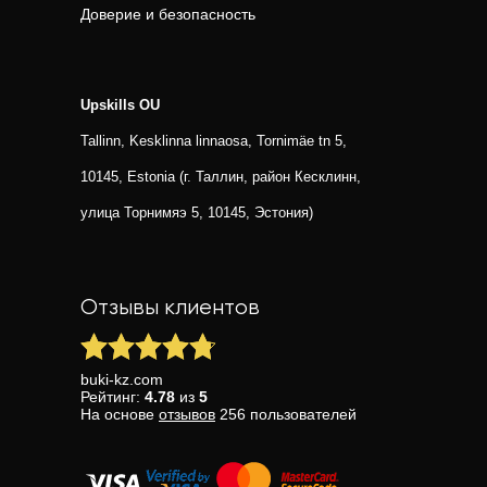
Доверие и безопасность
Upskills OU
Tallinn, Kesklinna linnaosa, Tornimäe tn 5,
10145, Estonia (г. Таллин, район Кесклинн,
улица Торнимяэ 5, 10145, Эстония)
Отзывы клиентов
buki-kz.com
Рейтинг:
4.78
из
5
На основе
отзывов
256
пользователей