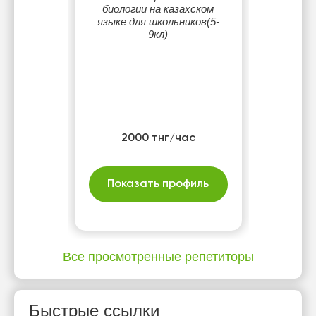
биологии на казахском
языке для школьников(5-
9кл)
2000 тнг/час
Показать профиль
Все просмотренные репетиторы
Быстрые ссылки