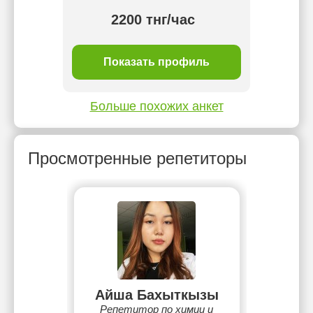
2200 тнг/час
Показать профиль
Больше похожих анкет
Просмотренные репетиторы
Айша Бахыткызы
Репетитор по химии и