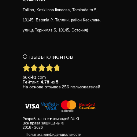
Tallinn, Kesklinna linnaosa, Tornimäe tn 5,
10145, Estonia (г. Таллин, район Кесклинн,
улица Торнимяэ 5, 10145, Эстония)
Отзывы клиентов
buki-kz.com
Рейтинг:
4.78
из
5
На основе
отзывов
256
пользователей
Разработано с ♥ командой BUKI
Все права защищены ©
2016 - 2026
Политика конфиденциальности