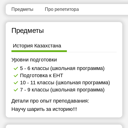
15:00
Предметы
Про репетитора
15:30
16:00
Предметы
16:30
История Казахстана
17:00
Уровни подготовки
17:30
5 - 6 классы (школьная программа)
18:00
Подготовка к ЕНТ
10 - 11 классы (школьная программа)
7 - 9 классы (школьная программа)
Детали про опыт преподавания:
Научу шарить за историю!!!