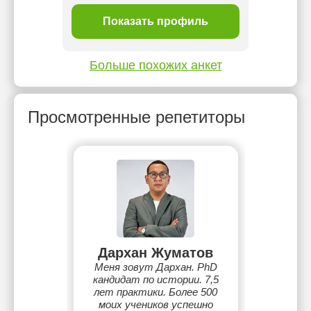
ль
Показать профиль
П
Больше похожих анкет
Просмотренные репетиторы
Дархан Жуматов
Меня зовут Дархан. PhD
кандидат по истории. 7,5
лет практики. Более 500
моих учеников успешно