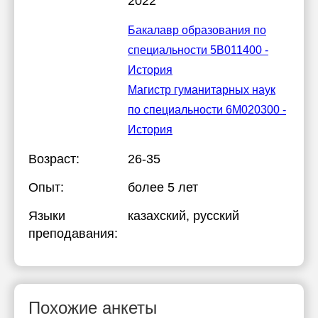
2022
Бакалавр образования по
специальности 5В011400 -
История
Магистр гуманитарных наук
по специальности 6М020300 -
История
Возраст:
26-35
Опыт:
более 5 лет
Языки
казахский
, русский
преподавания:
Похожие анкеты