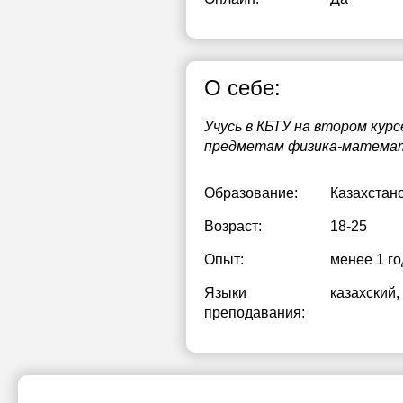
О себе:
Учусь в КБТУ на втором кур
предметам физика-математи
Образование:
Казахстан
Возраст:
18-25
Опыт:
менее 1 го
Языки
казахский
,
преподавания: