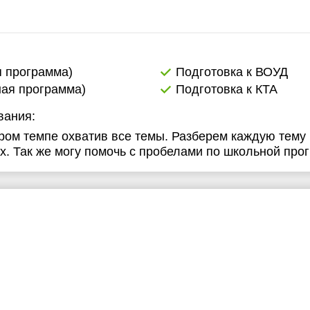
я программа)
Подготовка к ВОУД
ная программа)
Подготовка к КТА
вания:
ром темпе охватив все темы. Разберем каждую тему
. Так же могу помочь с пробелами по школьной про