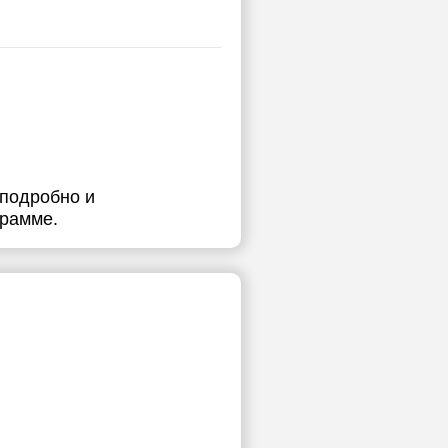
 подробно и
грамме.