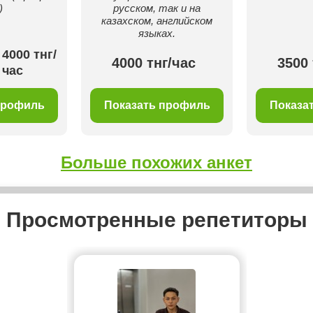
)
русском, так и на
казахском, английском
языках.
4000 тнг/
4000 тнг/час
3500 
час
профиль
Показать профиль
Показа
Больше похожих анкет
Просмотренные репетиторы