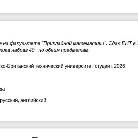
се на факультете "Прикладной математики". Сдал ЕНТ в 
ка набрав 40+ по обеим предметам.
ско-Британский технический университет
, студент, 2026
да
 русский
, английский