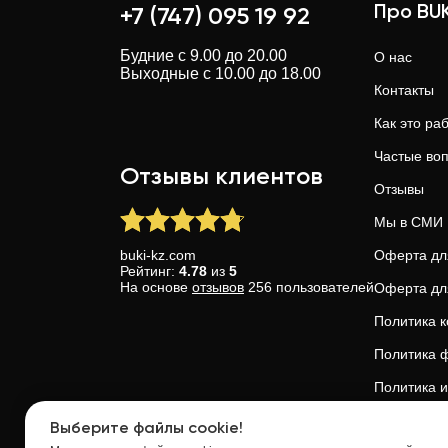
Про BUK
+7 (747) 095 19 92
Будние с 9.00 до 20.00
О нас
Выходные с 10.00 до 18.00
Контакты
Как это ра
Частые во
Отзывы клиентов
Отзывы
Мы в СМИ
buki-kz.com
Оферта дл
Рейтинг:
4.78
из
5
На основе
отзывов
256
пользователей
Оферта дл
Политика 
Политика ф
Политика и
Доверие и 
Выберите файлы cookie!