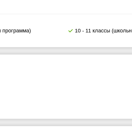
я программа)
10 - 11 классы (школь