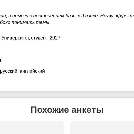
ии, и помогу с построением базы в физике. Научу эффек
убоко понимать темы.
 Университет
, студент, 2027
т
 русский
, английский
Похожие анкеты