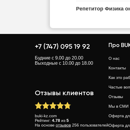
Репетитор Физика о
Про BUK
+7 (747) 095 19 92
Будние с 9.00 до 20.00
О нас
Выходные с 10.00 до 18.00
Контакты
Как это ра
Частые во
Отзывы клиентов
Отзывы
Мы в СМИ
buki-kz.com
Оферта дл
Рейтинг:
4.78
из
5
На основе
отзывов
256
пользователей
Оферта дл