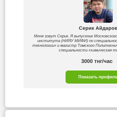
Серик Айдаро
Меня зовут Серик. Я выпускник Московског
института (НИЯУ МИФИ) по специальнос
технологии» и магистр Томского Политехни
специальности «химическая те
3000 тнг/час
Показать профил