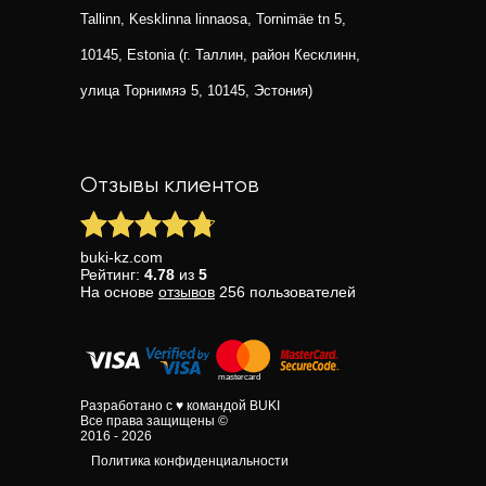
Tallinn, Kesklinna linnaosa, Tornimäe tn 5,
10145, Estonia (г. Таллин, район Кесклинн,
улица Торнимяэ 5, 10145, Эстония)
Отзывы клиентов
buki-kz.com
Рейтинг:
4.78
из
5
На основе
отзывов
256
пользователей
Разработано с ♥ командой BUKI
Все права защищены ©
2016 - 2026
Политика конфиденциальности