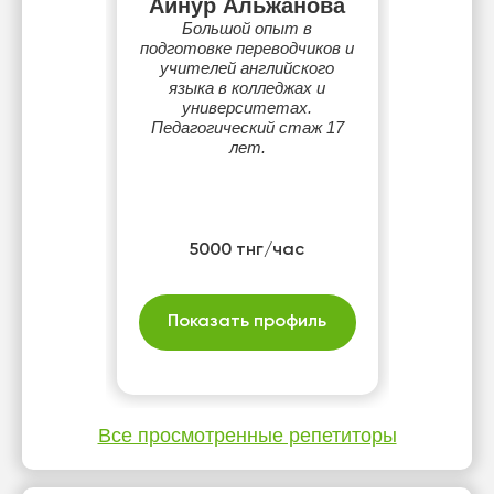
Айнур Альжанова
Большой опыт в
подготовке переводчиков и
учителей английского
языка в колледжах и
университетах.
Педагогический стаж 17
лет.
5000 тнг/час
Показать профиль
Все просмотренные репетиторы