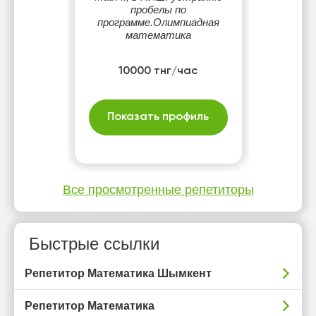
пробелы по
программе.Олимпиадная
математика
10000 тнг/час
Показать профиль
Все просмотренные репетиторы
Быстрые ссылки
Репетитор Математика Шымкент
Репетитор Математика