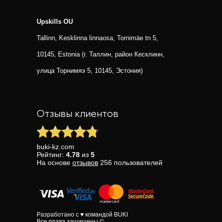
Upskills OU
Tallinn, Kesklinna linnaosa, Tornimäe tn 5,
10145, Estonia (г. Таллин, район Кесклинн,
улица Торнимяэ 5, 10145, Эстония)
Отзывы клиентов
buki-kz.com
Рейтинг:
4.78
из
5
На основе
отзывов
256
пользователей
Разработано с ♥ командой BUKI
Все права защищены ©