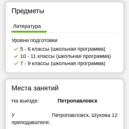
17:00
17:00
Предметы
17:30
17:30
Литература
18:00
18:00
Уровни подготовки
5 - 6 классы (школьная программа)
10 - 11 классы (школьная программа)
7 - 9 классы (школьная программа)
Места занятий
На выезде:
Петропавловск
У
Петропавловск, Шухова 12
преподавателя: