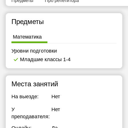
Предметы
Про репетитора
19:30
13:30
13:30
20:00
14:00
14:00
Предметы
20:30
14:30
14:30
Математика
21:00
15:00
15:00
15:30
15:30
Уровни подготовки
Младшие классы 1-4
16:00
16:00
16:30
16:30
17:00
17:00
Места занятий
17:30
17:30
На выезде:
Нет
18:00
18:00
У
Нет
18:30
18:30
преподавателя:
19:00
19:00