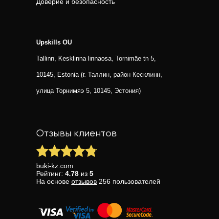
Доверие и безопасность
Upskills OU
Tallinn, Kesklinna linnaosa, Tornimäe tn 5,
10145, Estonia (г. Таллин, район Кесклинн,
улица Торнимяэ 5, 10145, Эстония)
Отзывы клиентов
buki-kz.com
Рейтинг:
4.78
из
5
На основе
отзывов
256
пользователей