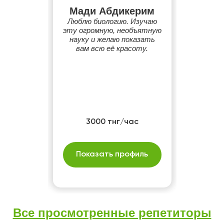
Мади Абдикерим
Люблю биологию. Изучаю
эту огромную, необъятную
науку и желаю показать
вам всю её красоту.
3000 тнг/час
Показать профиль
Все просмотренные репетиторы