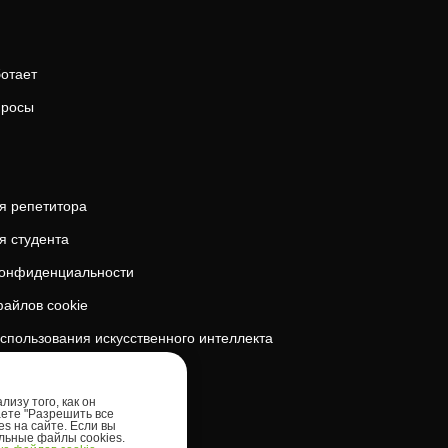
ботает
просы
я репетитора
я студента
конфиденциальности
айлов cookie
спользования искусственного интеллекта
безопасность
изу того, как он
аете "Разрешить все
es на сайте. Если вы
ельные файлы cookies.