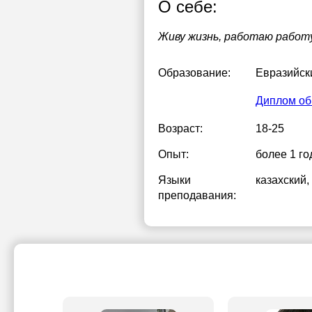
О себе:
Живу жизнь, работаю работ
Образование:
Евразийск
Диплом об
Возраст:
18-25
Опыт:
более 1 го
Языки
казахский
,
преподавания: