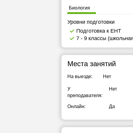
Биология
Уровни подготовки
Подготовка к ЕНТ
7 - 9 классы (школьна
Места занятий
На выезде:
Нет
У
Нет
преподавателя:
Онлайн:
Да