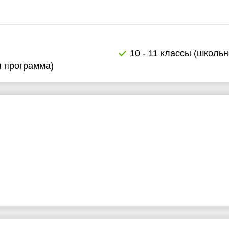
10 - 11 классы (школь
я программа)