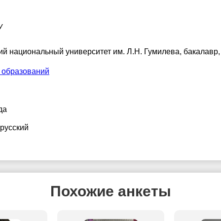
у
ий национальный университет им. Л.Н. Гумилева
, бакалавр,
 образований
да
 русский
Похожие анкеты