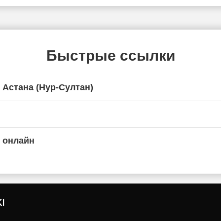
Быстрые ссылки
 Астана (Нур-Султан)
 онлайн
I