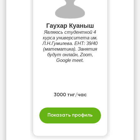
Гаухар Куаныш
Являюсь студенткой 4
курса университета им.
Л.Н.Гумилева. ЕНТ: 39/40
(математика). Занятия
будут онлайн, Zoom,
Google meet.
3000 тнг/час
Показать профиль