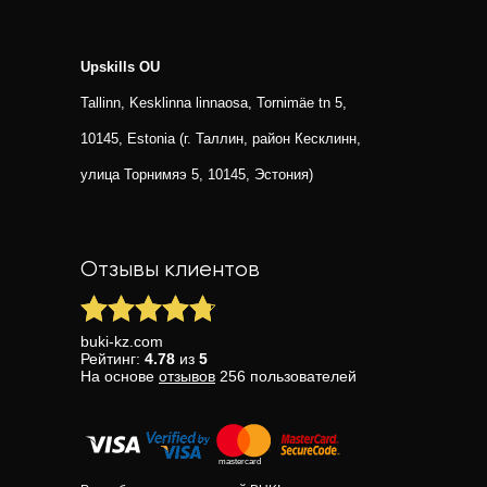
Upskills OU
Tallinn, Kesklinna linnaosa, Tornimäe tn 5,
10145, Estonia (г. Таллин, район Кесклинн,
улица Торнимяэ 5, 10145, Эстония)
Отзывы клиентов
buki-kz.com
Рейтинг:
4.78
из
5
На основе
отзывов
256
пользователей