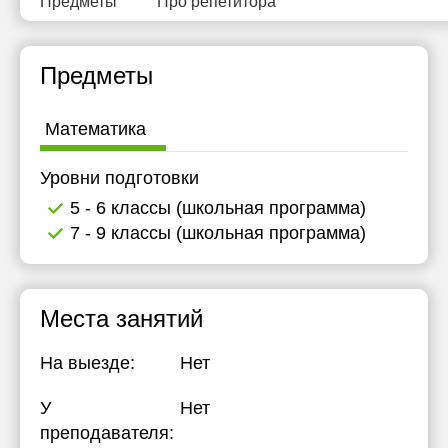
Предметы
Про репетитора
17:00
17:30
Предметы
18:00
Математика
Уровни подготовки
5 - 6 классы (школьная программа)
7 - 9 классы (школьная программа)
Места занятий
На выезде:
Нет
У
Нет
преподавателя: