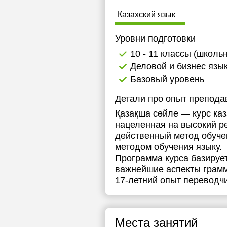
Казахский язык
Уровни подготовки
10 - 11 классы (школь
Деловой и бизнес язы
Базовый уровень
Детали про опыт препода
Қазақша сөйле — курс каз
нацеленная на высокий ре
действенный метод обучен
методом обучения языку.
Программа курса базируе
важнейшие аспекты грамм
17-летний опыт переводч
Места занятий