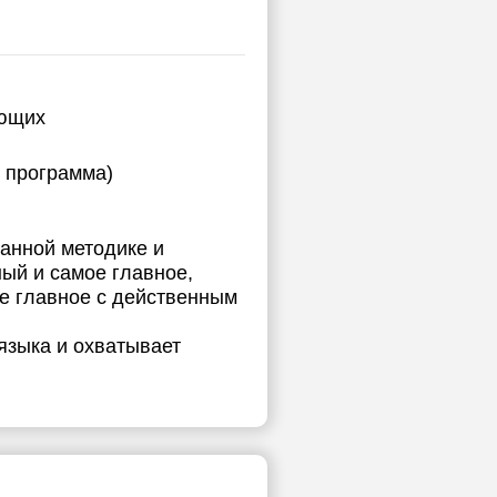
ающих
я программа)
данной методике и
ый и самое главное,
ое главное с действенным
языка и охватывает