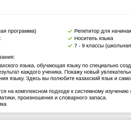
ная программа)
Репетитор для начин
к
Носитель языка
7 - 9 классы (школьна
вания:
ахского языка, обучающая языку по специально соз
зультат каждого ученика. Покажу новый увлекательн
ия языку. Здесь вы полюбите казахский язык и сам
тся на комплексном подходе к системному изучению 
атики, произношения и словарного запаса.
ика