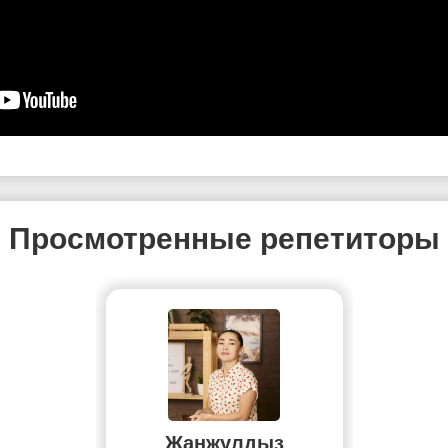
Просмотренные репетиторы
Жанжулдыз