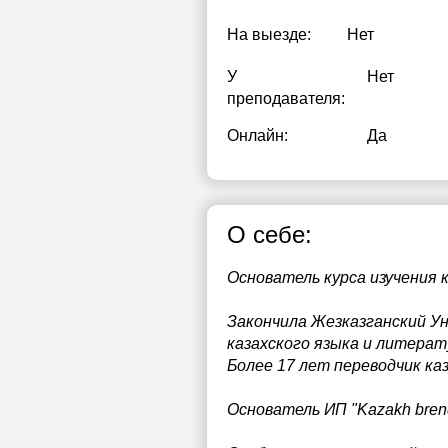
На выезде:
Нет
У
Нет
преподавателя:
Онлайн:
Да
О себе:
Основатель курса изучения 
Закончила Жезказганский У
казахского языка и литерат
Более 17 лет переводчик каз
Основатель ИП "Kazakh bren