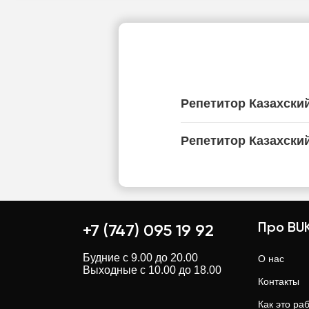
Репетитор Казахски
Репетитор Казахски
Про BUK
+7 (747) 095 19 92
Будние с 9.00 до 20.00
О нас
Выходные с 10.00 до 18.00
Контакты
Как это ра