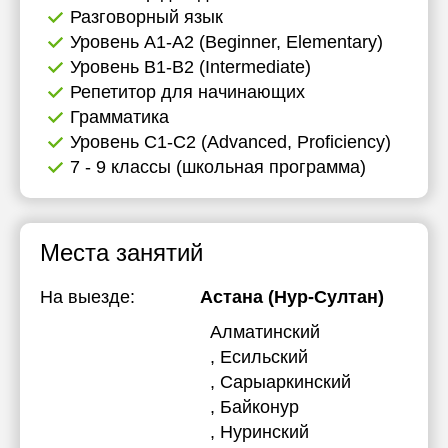
Разговорный язык
Уровень А1-А2 (Beginner, Elementary)
Уровень B1-B2 (Intermediate)
Репетитор для начинающих
Грамматика
Уровень C1-C2 (Advanced, Proficiency)
7 - 9 классы (школьная программа)
Места занятий
На выезде:
Астана (Нур-Султан)
Алматинский
, Есильский
, Сарыаркинский
, Байконур
, Нуринский