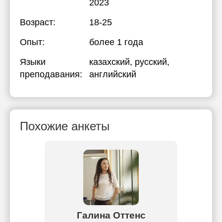
2023
Возраст:
18-25
Опыт:
более 1 года
Языки
казахский
, русский
,
преподавания:
английский
Похожие анкеты
нова
Галина Оттенс
Ба