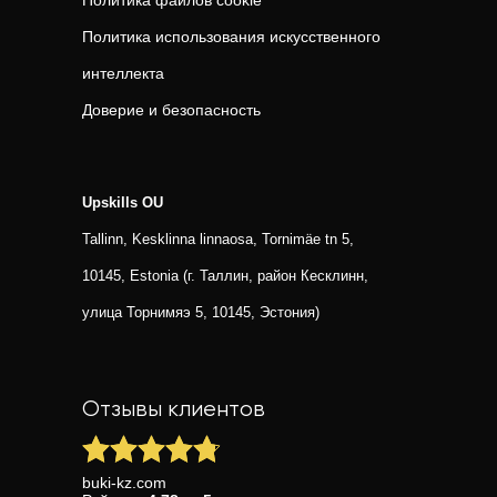
Политика файлов cookie
Политика использования искусственного
интеллекта
Доверие и безопасность
Upskills OU
Tallinn, Kesklinna linnaosa, Tornimäe tn 5,
10145, Estonia (г. Таллин, район Кесклинн,
улица Торнимяэ 5, 10145, Эстония)
Отзывы клиентов
buki-kz.com