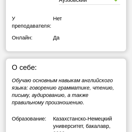
Ауэзовский
У
Нет
преподавателя:
Онлайн:
Да
О себе:
Обучаю основным навыкам английского
языка: говорению грамматике, чтению,
письму, аудированию, а также
правильному произношению.
Образование:
Казахстанско-Немецкий
университет
, бакалавр,