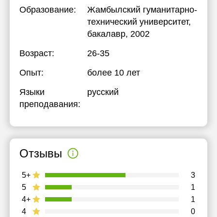
Образование:
Жамбылский гуманитарно-
технический университет
,
бакалавр, 2002
Возраст:
26-35
Опыт:
более 10 лет
Языки
русский
преподавания:
Отзывы
5+
3
5
1
4+
1
4
0