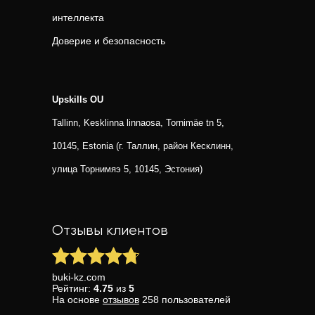
интеллекта
Доверие и безопасность
Upskills OU
Tallinn, Kesklinna linnaosa, Tornimäe tn 5,
10145, Estonia (г. Таллин, район Кесклинн,
улица Торнимяэ 5, 10145, Эстония)
Отзывы клиентов
buki-kz.com
Рейтинг:
4.75
из
5
На основе
отзывов
258
пользователей