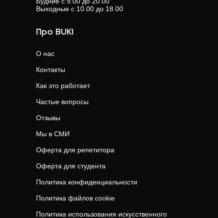
Будние с 9.00 до 20.00
Выходные с 10.00 до 18.00
Про BUKI
О нас
Контакты
Как это работает
Частые вопросы
Отзывы
Мы в СМИ
Оферта для репетитора
Оферта для студента
Политика конфиденциальности
Политика файлов cookie
Политика использования искусственного