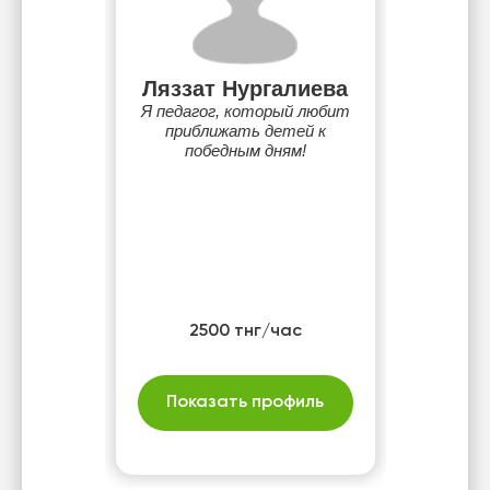
Ляззат Нургалиева
Я педагог, который любит
приближать детей к
победным дням!
2500 тнг/час
Показать профиль