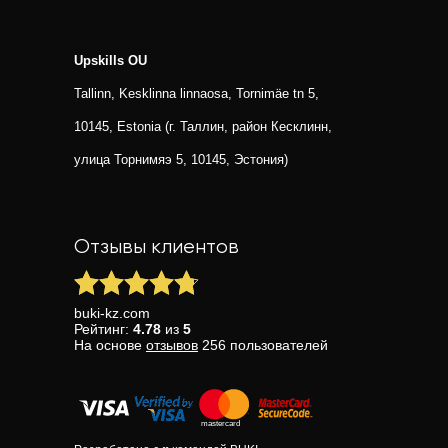
Upskills OU
Tallinn, Kesklinna linnaosa, Tornimäe tn 5,
10145, Estonia (г. Таллин, район Кесклинн,
улица Торнимяэ 5, 10145, Эстония)
Отзывы клиентов
buki-kz.com
Рейтинг:
4.78
из
5
На основе
отзывов
256
пользователей