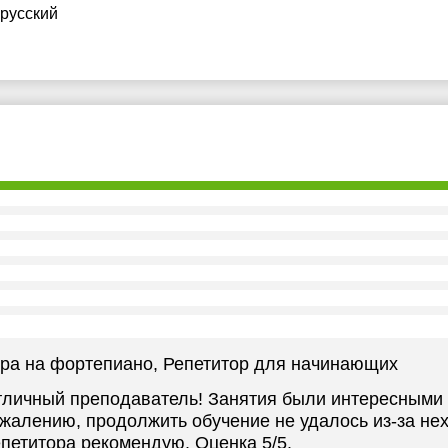
 русский
ра на фортепиано
, Репетитор для начинающих
личный преподаватель! Занятия были интересными 
жалению, продолжить обучение не удалось из-за не
петитора рекомендую. Оценка 5/5.