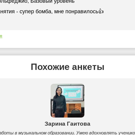
ольфеджио
, Базовый уровень
нятия - супер бомба, мне понравилось👍
»
Похожие анкеты
Зарина Гаитова
аботы в музыкальном образовании. Умею вдохновлять ученико