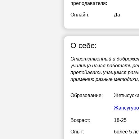
преподавателя:
Онлайн:
Да
О себе:
Ответственный и доброжел
училища начал работать ре
преподавать учащимся разно
применяю разные методики,
Образование:
Жетысуски
Жансугуро
Возраст:
18-25
Опыт:
более 5 ле