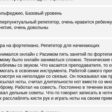
ольфеджио
, Базовый уровень
перпунктуальный репетитор, очень нравится ребенку
нятия, очень довольны
ра на фортепиано
, Репетитор для начинающих
нимался онлайн с Расимом пять занятий по фортеп
мому было онлайн заниматься сложно. Технические
облемы со звуком. Что касается преподавателя, то 
могать в освоении инструмента. Работой самого пр
смотря на неполадки со связью. Он показывал как п
сылал ноты, считал длительности нот вместе со мно
брому. Работал на совесть. Постоянно в течении все
вал дельные советы. Что-то говорил записать в нот
к расслаблять кисти рук и играть ноты на своем прим