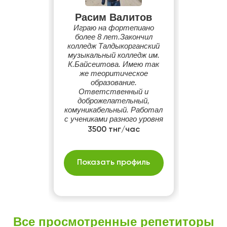
Расим Валитов
Играю на фортепиано
более 8 лет.Закончил
колледж Талдыкорганский
музыкальный колледж им.
К.Байсеитова. Имею так
же теоритическое
образование.
Ответственный и
доброжелательный,
комуникабельный. Работал
с учениками разного уровня
подготовки и
3500 тнг/час
способностей.
Показать профиль
Все просмотренные репетиторы