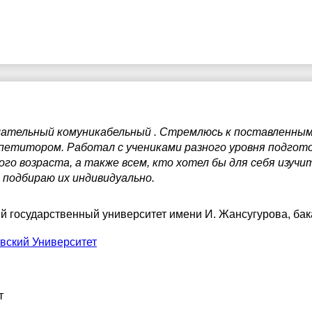
ательный комуникабельный . Стремлюсь к поставленным
петитором. Работал с учениками разного уровня подгото
го возраста, а также всем, кто хотел бы для себя изучи
 подбираю их индивидуально.
й государственный университет имени И. Жансугурова
, ба
вский Университет
т