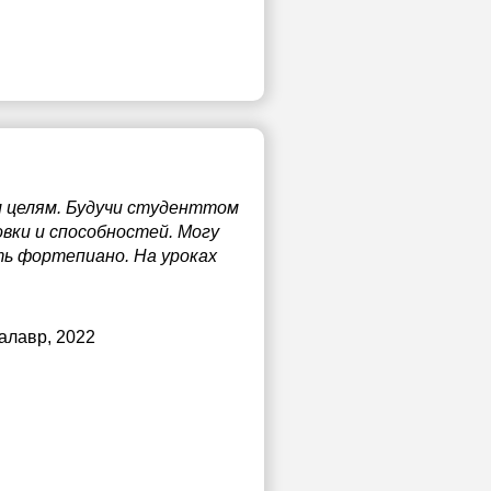
 целям. Будучи студенттом
вки и способностей. Могу
ть фортепиано. На уроках
калавр, 2022