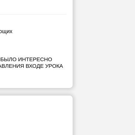
ающих
 БЫЛО ИНТЕРЕСНО
АВЛЕНИЯ ВХОДЕ УРОКА