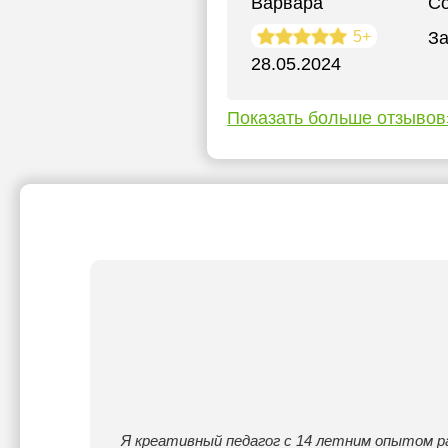
Варвара
С
5+
За
28.05.2024
Показать больше отзывов
Я креативный педагог с 14 летним опытом р