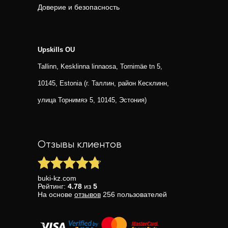
Доверие и безопасность
Upskills OU
Tallinn, Kesklinna linnaosa, Tornimäe tn 5,
10145, Estonia (г. Таллин, район Кесклинн,
улица Торнимяэ 5, 10145, Эстония)
Отзывы клиентов
buki-kz.com
Рейтинг:
4.78
из
5
На основе
отзывов
256
пользователей