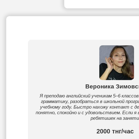
Вероника Зимовс
Я преподаю английский ученикам 5–6 классо
грамматику, разобраться в школьной прогр
учебному году. Быстро нахожу контакт с д
понятно, спокойно и с удовольствием. Если я
ребятишек на заняти
2000 тнг/час