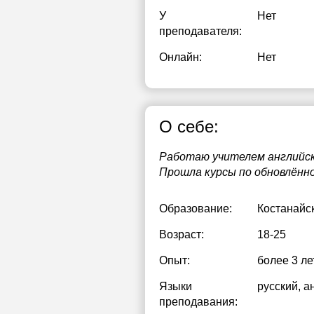
У
Нет
преподавателя:
Онлайн:
Нет
О себе:
Работаю учителем английск
Прошла курсы по обновлённо
Образование:
Костанайск
Возраст:
18-25
Опыт:
более 3 ле
Языки
русский
, а
преподавания: