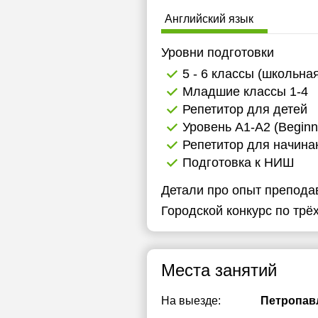
Английский язык
Уровни подготовки
5 - 6 классы (школьна
Младшие классы 1-4
Репетитор для детей
Уровень А1-А2 (Beginn
Репетитор для начин
Подготовка к НИШ
Детали про опыт препода
Городской конкурс по трё
Места занятий
На выезде:
Петропав