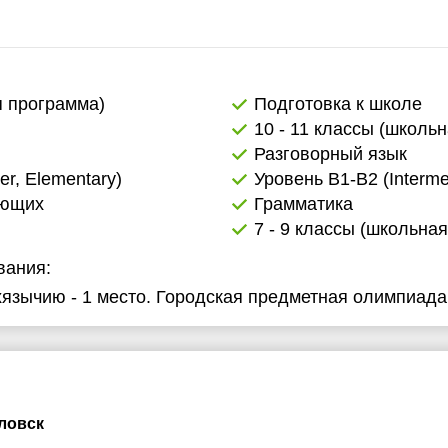
я программа)
Подготовка к школе
10 - 11 классы (школь
Разговорный язык
er, Elementary)
Уровень B1-B2 (Interme
ающих
Грамматика
7 - 9 классы (школьна
вания:
хязычию - 1 место. Городская предметная олимпиада 
ловск