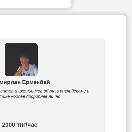
мирлан Ермекбай
ентов и школьников обучаю английскому и
ике –более подробнее лично
2000 тнг/час