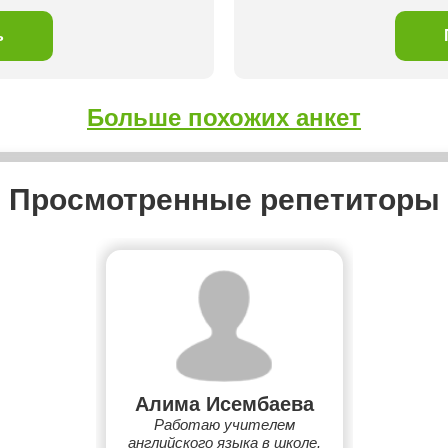
ь
Больше похожих анкет
Просмотренные репетиторы
Алима Исембаева
Работаю учителем
английского языка в школе.