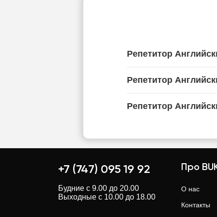
Репетитор Английск
Репетитор Английск
Репетитор Английск
Про BUK
+7 (747) 095 19 92
Будние с 9.00 до 20.00
О нас
Выходные с 10.00 до 18.00
Контакты