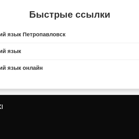
Быстрые ссылки
ий язык Петропавловск
ий язык
ий язык онлайн
I