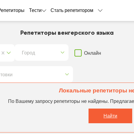
Репетиторы
Тести
Стать репетитором
Репетиторы венгерского языка
Город
Онлайн
отовки
Локальные репетиторы н
По Вашему запросу репетиторы не найдены. Предлага
Найти