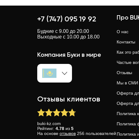
BUKI — крупнейшая образовательн
рейтинги, проверенные анкеты и 
Про BU
+7 (747) 095 19 92
Будние с 9.00 до 20.00
О нас
Выходные с 10.00 до 18.00
Контакты
Как это ра
Компания Буки в мире
Частые во
Отзывы
Мы в СМИ
Оферта дл
Отзывы клиентов
Оферта дл
Политика 
buki-kz.com
Политика 
Рейтинг:
4.78
из
5
На основе
отзывов
256
пользователей
Политика 