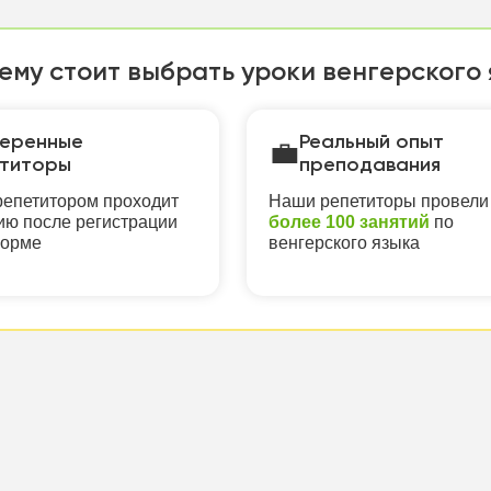
ему стоит выбрать уроки венгерского 
еренные
Реальный опыт
💼
титоры
преподавания
епетитором проходит
Наши репетиторы провели
ю после регистрации
более 100 занятий
по
форме
венгерского языка