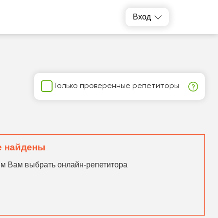
Вход
Только проверенные репетиторы
е найдены
ем Вам выбрать онлайн-репетитора