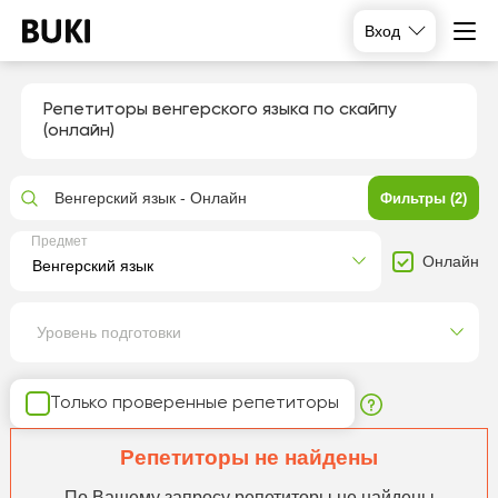
Вход
Репетиторы венгерского языка по скайпу
(онлайн)
Венгерский язык - Онлайн
Фильтры (2)
Предмет
Онлайн
Уровень подготовки
Только проверенные репетиторы
Репетиторы не найдены
По Вашему запросу репетиторы не найдены