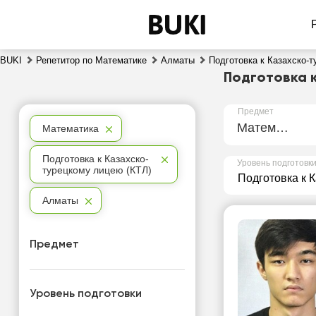
BUKI
Репетитор по Математике
Алматы
Подготовка к Казахско-
Подготовка 
Предмет
Математика
Математика
Подготовка к Казахско-
Уровень подготовк
турецкому лицею (КТЛ)
Алматы
Предмет
Уровень подготовки