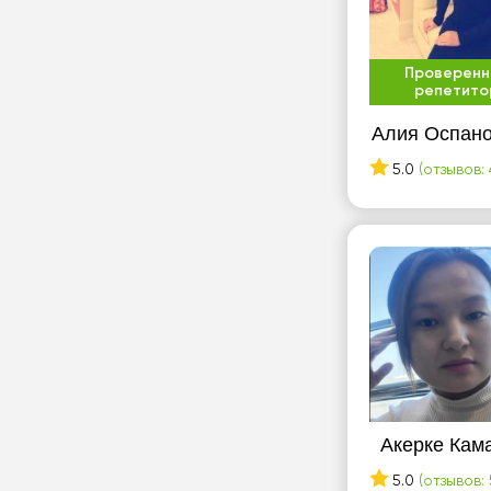
Проверенн
репетито
Алия Оспан
5.0
(отзывов: 
Акерке Кам
5.0
(отзывов: 