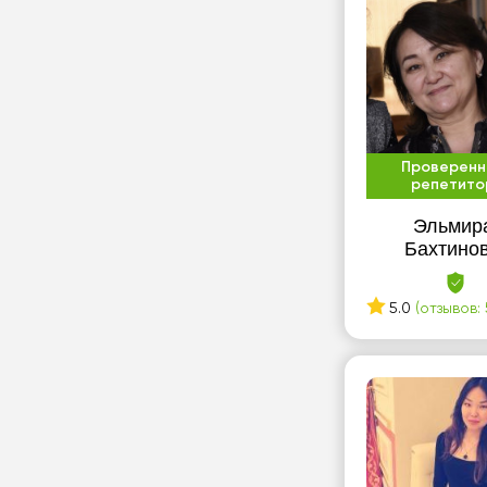
Проверенн
репетито
Эльмир
Бахтино
5.0
(отзывов: 