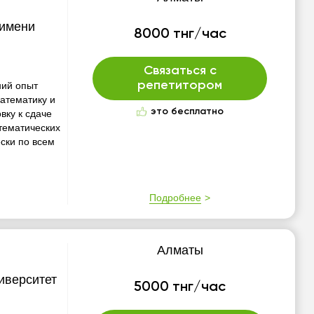
 имени
8000 тнг/час
Связаться с
репетитором
ний опыт
атематику и
это бесплатно
вку к сдаче
тематических
ски по всем
Подробнее
Алматы
иверситет
5000 тнг/час