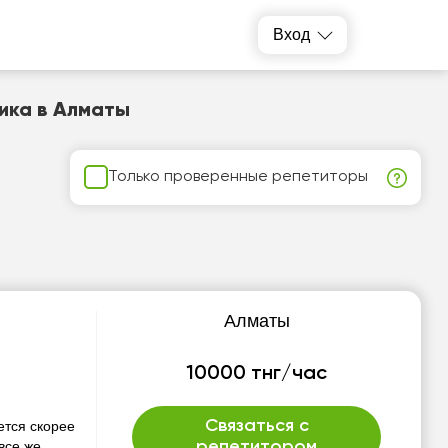
Вход
ика в Алматы
Только проверенные репетиторы
Алматы
10000 тнг/час
Связаться с
ется скорее
все же
репетитором