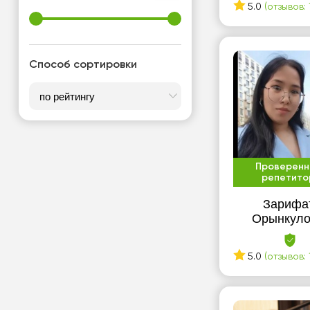
5.0
(отзывов: 
Способ сортировки
Проверенн
репетито
Зарифа
Орынкул
5.0
(отзывов: 