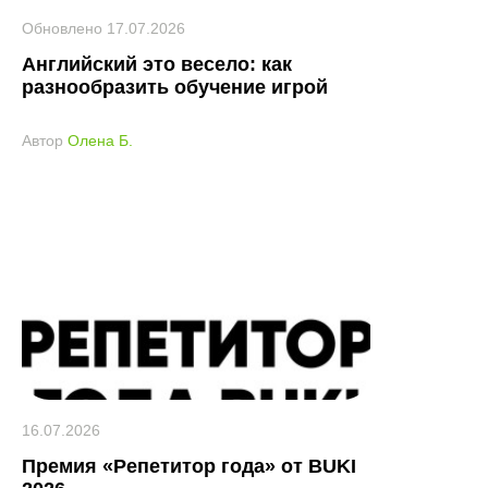
Обновлено
17.07.2026
Английский это весело: как
разнообразить обучение игрой
Автор
Олена Б.
16.07.2026
Премия «Репетитор года» от BUKI