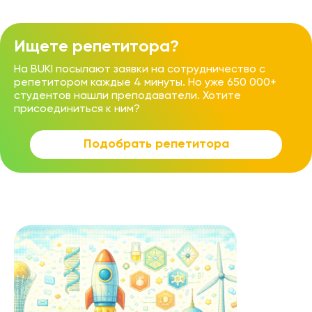
Ищете репетитора?
На BUKI посылают заявки на сотрудничество с
репетитором каждые 4 минуты. Но уже 650 000+
студентов нашли преподаватели. Хотите
присоединиться к ним?
Подобрать репетитора