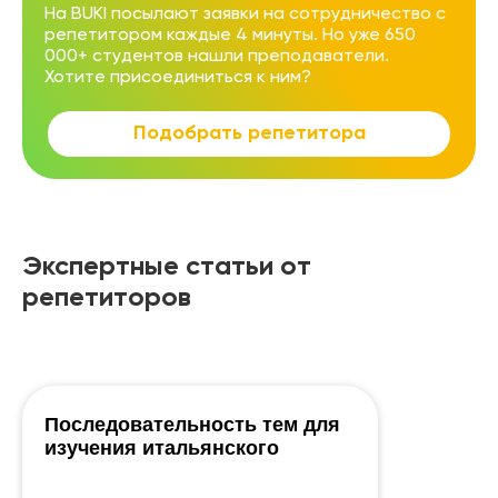
На BUKI посылают заявки на сотрудничество с
репетитором каждые 4 минуты. Но уже 650
000+ студентов нашли преподаватели.
Хотите присоединиться к ним?
Подобрать репетитора
Экспертные статьи от
репетиторов
Последовательность тем для
изучения итальянского