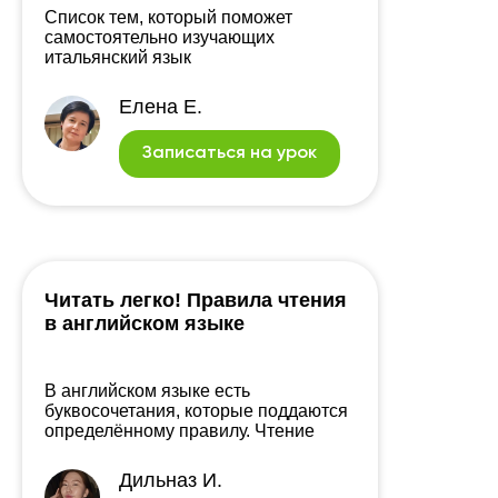
Список тем, который поможет
самостоятельно изучающих
итальянский язык
Елена Е.
Записаться на урок
Читать легко! Правила чтения
в английском языке
В английском языке есть
буквосочетания, которые поддаются
определённому правилу. Чтение
будет даваться вам легко, если вы
запомните эти простые правила.
Дильназ И.