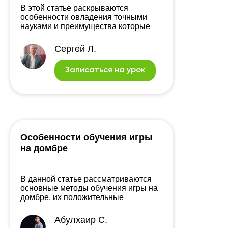
В этой статье раскрываются
особенности овладения точными
науками и преимущества которые
они дают.
Cергей Л.
Записаться на урок
Особенности обучения игры
на домбре
В данной статье рассматриваются
основные методы обучения игры на
домбре, их положительные
(подходящие Вам) и отрицательные
(неподходящие Вам) стороны.
Абулхаир С.