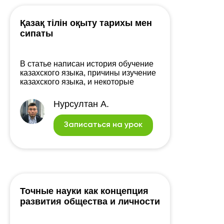
Қазақ тілін оқыту тарихы мен
сипаты
В статье написан история обучение
казахского языка, причины изучение
казахского языка, и некоторые
факторы почему все еще мы не
правильно не учим казахский язык.
Нурсултан А.
Записаться на урок
Точные науки как концепция
развития общества и личности