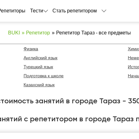
Репетиторы
Тести
Стать репетитором
BUKI
Репетитор
Репетитор Тараз - все предметы
Физика
Хими
Английский язык
Неме
Турецкий язык
Исто
Подготовка к школе
Нача
Казахский язык
тоимость занятий в городе Тараз - 35
анятий с репетитором в городе Тараз 