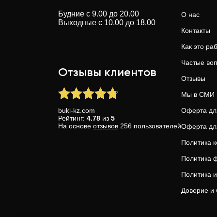
Будние с 9.00 до 20.00
О нас
Выходные с 10.00 до 18.00
Контакты
Как это ра
Частые во
Отзывы клиентов
Отзывы
Мы в СМИ
buki-kz.com
Оферта дл
Рейтинг:
4.78
из
5
На основе
отзывов
256
пользователей
Оферта дл
Политика 
Политика ф
Политика и
Доверие и 