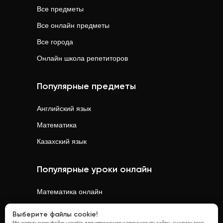
Все предметы
Все онлайн предметы
Все города
Онлайн школа репетиторов
Популярные предметы
Английский язык
Математика
Казахский язык
Популярные уроки онлайн
Математика
онлайн
Физика
онлайн
Выберите файлы cookie!
Ми используем файлы cookie для упрощения навигации по сайту, анализу того,