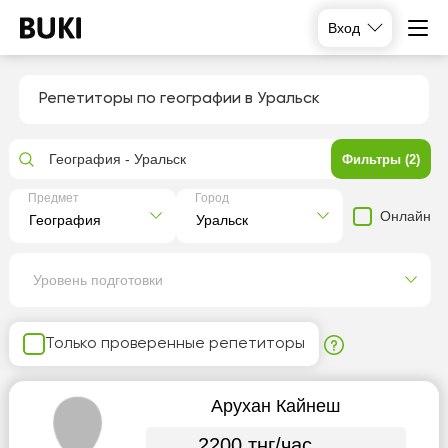
Вход
Репетиторы по географии в Уральск
География - Уральск
Фильтры (2)
Предмет
Город
Онлайн
Уровень подготовки
Только проверенные репетиторы
Арухан Кайнеш
2200 тнг/час