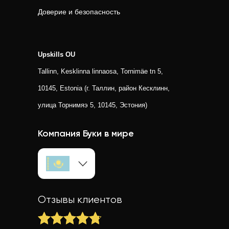
Доверие и безопасность
Upskills OU
Tallinn, Kesklinna linnaosa, Tornimäe tn 5,
10145, Estonia (г. Таллин, район Кесклинн,
улица Торнимяэ 5, 10145, Эстония)
Компания Буки в мире
Отзывы клиентов