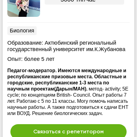
Биология
Образование:
Актюбинский региональный
государственный университет им.К.Жубанова
Опыт:
более 5 лет
Педагог-модератор. Имеются международные и
республиканские призовые места. Областные и
городские, республиканские 1-3 места по
научным проектам(Дарын/МАН).
метод- activity; 5E
cycle; по концепциям British- Council. Опыт работы 7
лет. Работаю с 5 по 11 классы. Могу помочь написать
научные работы. А также подготовиться к сдачи ЕНТ
или ВОУД. Решение биологических задач.
Связаться с репетитором