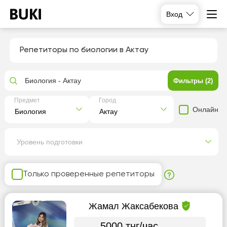
Вход
Репетиторы по биологии в Актау
Биология - Актау
Фильтры (2)
Предмет
Город
Онлайн
Уровень подготовки
Только проверенные репетиторы
Жамал Жаксабекова
5000 тнг/час