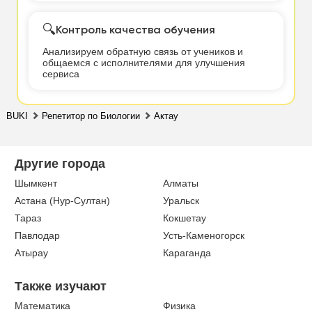
🔍
Контроль качества обучения
Анализируем обратную связь от учеников и
общаемся с исполнителями для улучшения
сервиса
BUKI
Репетитор по Биологии
Актау
Другие города
Шымкент
Алматы
Астана (Нур-Султан)
Уральск
Тараз
Кокшетау
Павлодар
Усть-Каменогорск
Атырау
Караганда
Также изучают
Математика
Физика