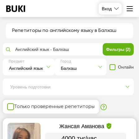
Вход
Репетиторы по английскому языку в Балхаш
Английский язык - Балхаш
Фильтры (2)
Предмет
Город
Онлайн
Уровень подготовки
Только проверенные репетиторы
Жансая Аманова
4000 тнг/час