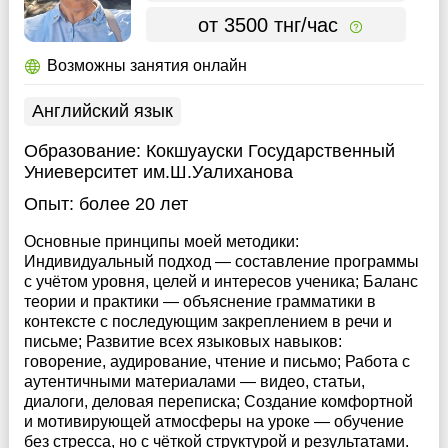
от 3500 тнг/час
Возможны занятия онлайн
Английский язык
Образование:
Кокшуауски Государственный
Униеверситет им.Ш.Уалиханова
Опыт:
более 20 лет
Основные принципы моей методики:
Индивидуальный подход — составление программы
с учётом уровня, целей и интересов ученика; Баланс
теории и практики — объяснение грамматики в
контексте с последующим закреплением в речи и
письме; Развитие всех языковых навыков:
говорение, аудирование, чтение и письмо; Работа с
аутентичными материалами — видео, статьи,
диалоги, деловая переписка; Создание комфортной
и мотивирующей атмосферы на уроке — обучение
без стресса, но с чёткой структурой и результатами.