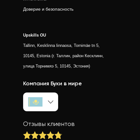
Доверие и безопасность
Upskills OU
Tallinn, Kesklinna linnaosa, Tornimäe tn 5,
10145, Estonia (г. Таллин, район Кесклинн,
улица Торнимяэ 5, 10145, Эстония)
Компания Буки в мире
Отзывы клиентов