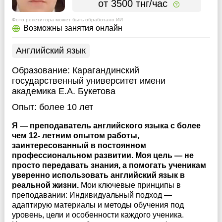
от 3500 тнг/час
Фото репетитора может быть обработано ИИ
Возможны занятия онлайн
Английский язык
Образование:
Карагандинский
государственный университет имени
академика Е.А. Букетова
Опыт:
более 10 лет
Я — преподаватель английского языка с более
чем 12- летним опытом работы,
заинтересованный в постоянном
профессиональном развитии. Моя цель — не
просто передавать знания, а помогать ученикам
уверенно использовать английский язык в
реальной жизни.
Мои ключевые принципы в
преподавании: Индивидуальный подход —
адаптирую материалы и методы обучения под
уровень, цели и особенности каждого ученика.