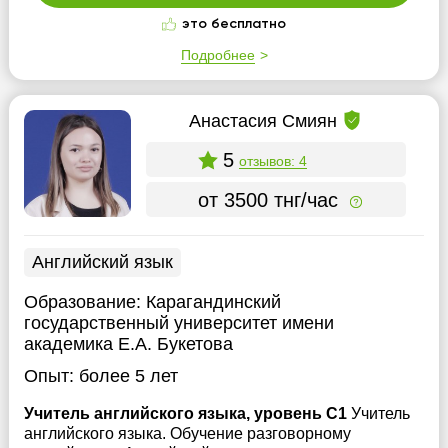
это бесплатно
Подробнее
Анастасия Смиян
5
отзывов: 4
от 3500 тнг/час
Английский язык
Образование:
Карагандинский
государственный университет имени
академика Е.А. Букетова
Опыт:
более 5 лет
Учитель английского языка, уровень С1
Учитель
английского языка. Обучение разговорному