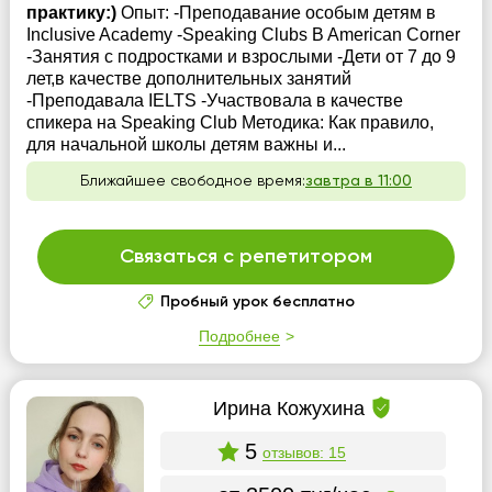
практику:)
Опыт: -Преподавание особым детям в
Inclusive Academy -Speaking Clubs B American Corner
-Занятия с подростками и взрослыми -Дети от 7 до 9
лет,в качестве дополнительных занятий
-Преподавала IELTS -Участвовала в качестве
спикера на Speaking Club Методика: Как правило,
для начальной школы детям важны и...
Ближайшее свободное время:
завтра в 11:00
Связаться с репетитором
Пробный урок бесплатно
Подробнее
Ирина Кожухина
5
отзывов: 15