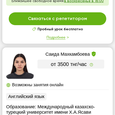
Ближайшее свободное время:
в воскресенье в 16:00
Связаться с репетитором
Пробный урок бесплатно
Подробнее
Саида Махкамбоева
от 3500 тнг/час
Возможны занятия онлайн
Английский язык
Образование:
Международный казахско-
турецкий университет имени Х.А.Ясави