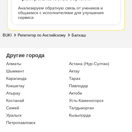
Анализируем обратную связь от учеников и
общаемся с исполнителями для улучшения
сервиса
BUKI
Репетитор по Английскому
Балхаш
Другие города
Алматы
Астана (Нур-Султан)
Шымкент
Актау
Караганда
Тараз
Кокшетау
Павлодар
Атырау
Актобе
Костанай
Усть-Каменогорск
Семей
Талдыкорган
Уральск
Кызылорда
Петропавловск