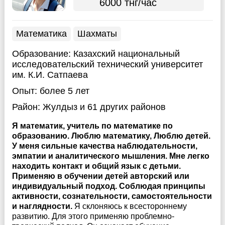
6000 тнг/час
Математика
Шахматы
Образование:
Казахский национальный
исследовательский технический университет
им. К.И. Сатпаева
Опыт:
более 5 лет
Район:
Жулдыз
и 61 других районов
Я математик, учитель по математике по
образованию. Люблю математику, Люблю детей.
У меня сильные качества наблюдательности,
эмпатии и аналитического мышления. Мне легко
находить контакт и общий язык с детьми.
Применяю в обучении детей авторский или
индивидуальный подход. Соблюдая принципы
активности, сознательности, самостоятельности
и наглядности.
Я склоняюсь к всестороннему
развитию. Для этого применяю проблемно-