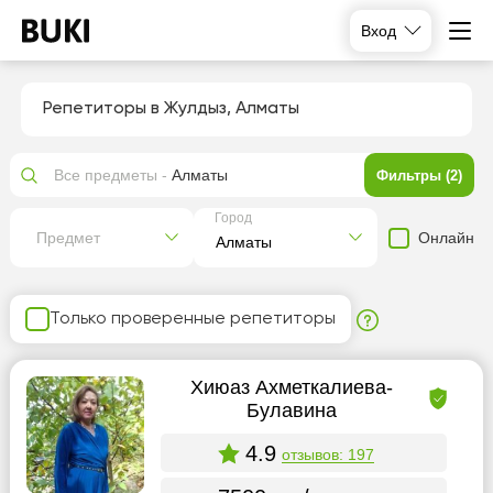
Вход
Репетиторы в Жулдыз, Алматы
Все предметы -
Алматы
Фильтры (2)
Город
Онлайн
Предмет
Только проверенные репетиторы
Хиюаз Ахметкалиева-
Булавина
4.9
отзывов: 197