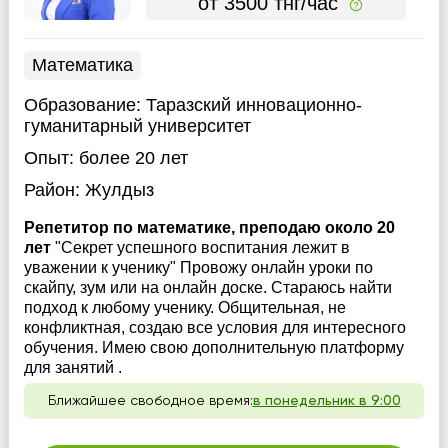
от 3500 тнг/час
Математика
Образование:
Таразский инновационно-
гуманитарный университет
Опыт:
более 20 лет
Район:
Жулдыз
Репетитор по математике, преподаю около 20
лет
"Секрет успешного воспитания лежит в
уважении к ученику" Провожу онлайн уроки по
скайпу, зум или на онлайн доске. Стараюсь найти
подход к любому ученику. Общительная, не
конфликтная, создаю все условия для интересного
обучения. Имею свою дополнительную платформу
для занятий .
Ближайшее свободное время:
в понедельник в 9:00