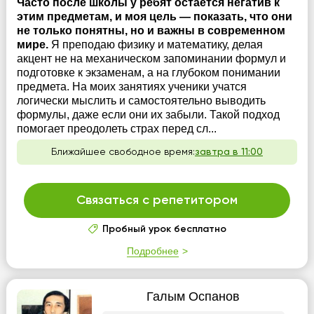
Часто после школы у ребят остаётся негатив к
этим предметам, и моя цель — показать, что они
не только понятны, но и важны в современном
мире.
Я преподаю физику и математику, делая
акцент не на механическом запоминании формул и
подготовке к экзаменам, а на глубоком понимании
предмета. На моих занятиях ученики учатся
логически мыслить и самостоятельно выводить
формулы, даже если они их забыли. Такой подход
помогает преодолеть страх перед сл...
Ближайшее свободное время:
завтра в 11:00
Связаться с репетитором
Пробный урок бесплатно
Подробнее
Галым Оспанов