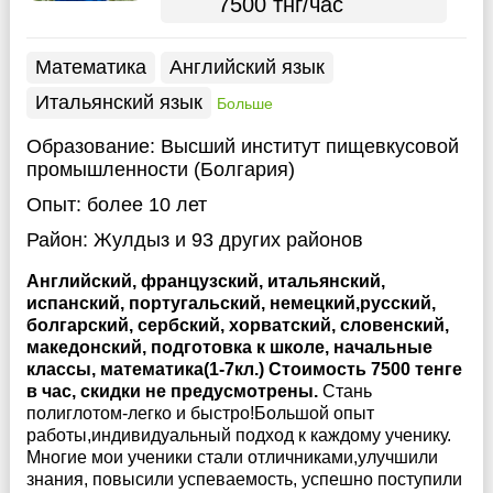
7500 тнг/час
Математика
Английский язык
Итальянский язык
Больше
Образование:
Высший институт пищевкусовой
промышленности (Болгария)
Опыт:
более 10 лет
Район:
Жулдыз
и 93 других районов
Английский, французский, итальянский,
испанский, португальский, немецкий,русский,
болгарский, сербский, хорватский, словенский,
македонский, подготовка к школе, начальные
классы, математика(1-7кл.) Стоимость 7500 тенге
в час, скидки не предусмотрены.
Стань
полиглотом-легко и быстро!Большой опыт
работы,индивидуальный подход к каждому ученику.
Многие мои ученики стали отличниками,улучшили
знания, повысили успеваемость, успешно поступили