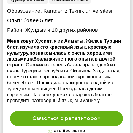
Образование:
Karadeniz Teknik üniversitesi
Опыт:
более 5 лет
Район:
Жулдыз
и 10 других районов
Меня зовут Хусият, я из Алматы. Жила в Турции
6лет, изучила его красивый язык, красивую
культуру,познакомилась с очень хорошими
людьми,набрала жизненного опыта в другой
стране.
Окончила степень бакалавра в одной из
вузов Турецкой Республики. Окончила 3года назад,
но имею стаж в преподавании турецкого языка
более 4х лет. Проходила стажировку в одной из
турецких школ-лицеев.Преподавала детям,
взрослым. На своих уроках я стараюсь больше
проводить разговорный язык, внимание у...
Связаться с репетитором
это бесплатно