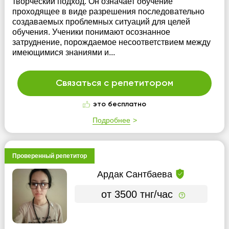
творческий подход. Он означает обучение
проходящее в виде разрешения последовательно
создаваемых проблемных ситуаций для целей
обучения. Ученики понимают осознанное
затруднение, порождаемое несоответствием между
имеющимися знаниями и...
Связаться с репетитором
это бесплатно
Подробнее
Проверенный репетитор
Ардак Сантбаева
от 3500 тнг/час