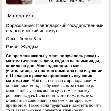
от 3500 тнг/час
Математика
Образование:
Павлодарский государственный
педагогический институт
Опыт:
более 3 лет
Район:
Жулдыз
Со времени школы у меня получалось решать
математические задачи, ездила на олимпиады,
ходила на доп. Меня вдохновила моя
учительница , и она мне помогала в ее изучении,
в 11 классе я решила продолжить изучение
математики.
Мой опыт связан с преподаванием
онлайн, мои методы обучения самое главное для
меня, чтобы ученик понял суть темы и логику
решения задач. Если понять это то математика
становится совершенно легким и интересным
предметом. Также если трудиться и захотеть понять,
то обязательно все получится, главное пр...