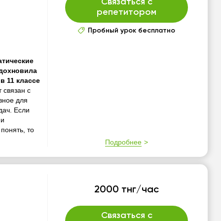
Связаться с
репетитором
Пробный урок бесплатно
атические
вдохновила
в 11 классе
 связан с
вное для
дач. Если
 и
понять, то
Подробнее
2000 тнг/час
Связаться с