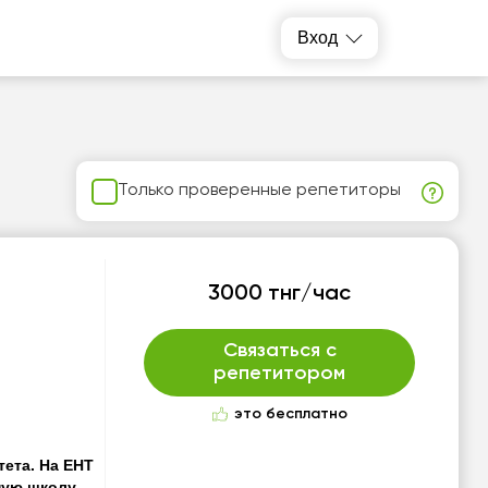
Вход
Только проверенные репетиторы
3000 тнг/час
Связаться с
репетитором
это бесплатно
тета. На ЕНТ
ную школу-