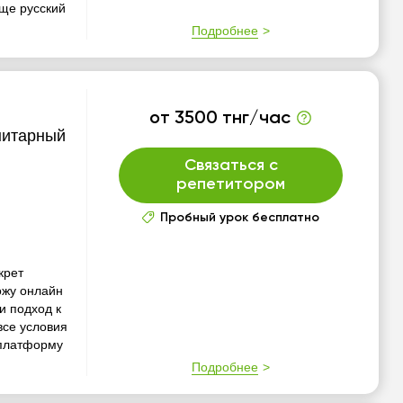
еще русский
Подробнее
от 3500 тнг/час
нитарный
Связаться с
репетитором
Пробный урок бесплатно
крет
ожу онлайн
и подход к
все условия
 платформу
Подробнее