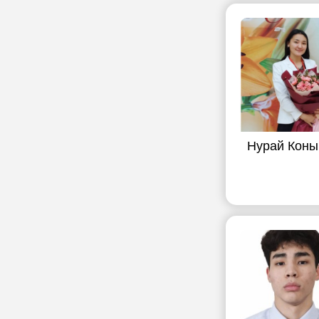
Нурай Коны