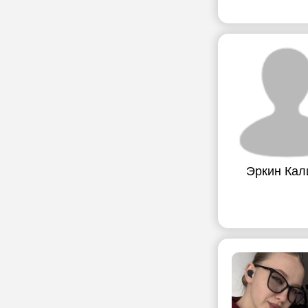
Эркин Кал