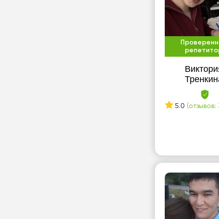
Проверенн
репетито
Виктори
Тренкин
5.0
(отзывов: 