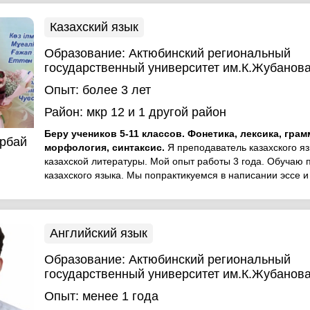
Казахский язык
Образование:
Актюбинский региональный
государственный университет им.К.Жубанов
Опыт:
более 3 лет
Район:
мкр 12
и 1 другой район
Беру учеников 5-11 классов. Фонетика, лексика, грам
рбай
морфология, синтаксис.
Я преподаватель казахского яз
казахской литературы. Мой опыт работы 3 года. Обучаю
казахского языка. Мы попрактикуемся в написании эссе и 
Английский язык
Образование:
Актюбинский региональный
государственный университет им.К.Жубанов
Опыт:
менее 1 года