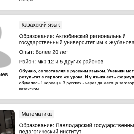
Казахский язык
Образование:
Актюбинский региональный
государственный университет им.К.Жубанов
Опыт:
более 20 лет
Район:
мкр 12
и 5 других районов
Обучаю, сопоставляя с русским языком. Ученики мог
иев
результат с первого же урока. И у языка есть форму
обучались 1 кореец и 3 русских - через да месяца загово
казахском.
Математика
Образование:
Павлодарский государственны
педагогический институт