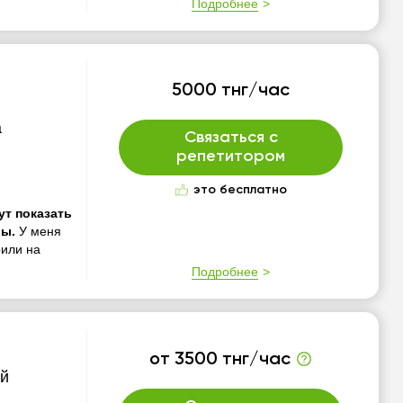
Подробнее
5000 тнг/час
а
Связаться с
репетитором
это бесплатно
ут показать
лы.
У меня
рили на
Подробнее
от 3500 тнг/час
й