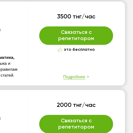
3500 тнг/час
а
Связаться с
репетитором
это бесплатно
матика,
ыка и
 правилам
статей.
Подробнее
2000 тнг/час
а
Связаться с
репетитором