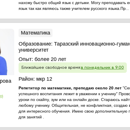
нахожу быстро общий язык с детьми. Могу преподавать 
язык так как являюсь также учителем русского языка.Пр...
Математика
Образование:
Таразский инновационно-гума
университет
Опыт:
более 20 лет
Ближайшее свободное время:
в понедельник в 9:00
Район:
мкр 12
рова
Репетитор по математике, преподаю около 20 лет
"Се
успешного воспитания лежит в уважении к ученику" Пров
9)
уроки по скайпу, зум или на онлайн доске. Стараюсь найт
любому ученику. Общительная, не конфликтная, создаю 
для интересного обучения. Имею свою дополнительную
для занятий .