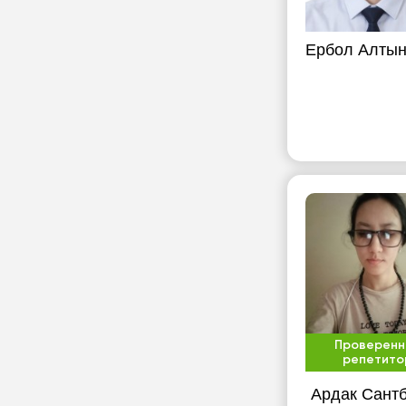
Ербол Алтын
Проверенн
репетито
Ардак Сант