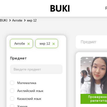
BUKI
Актобе
мкр 12
Предмет
Актобе
мкр 12
Предмет
Математика
Английский язык
Проверенн
Казахский язык
репетито
Химия