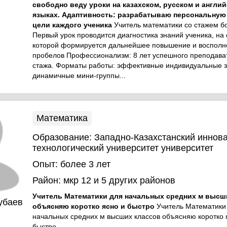
свободно веду уроки на казахском, русском и англи
языках. Адаптивность: разрабатываю персональную
цели каждого ученика
Учитель математики со стажем б
Первый урок проводится диагностика знаний ученика, на
которой формируется дальнейшее повышение и восполн
пробелов Профессионализм: 8 лет успешного преподава
стажа. Форматы работы: эффективные индивидуальные з
динамичные мини-группы...
Математика
Образование:
Западно-Казахстанский иннов
технологический университет университет
Опыт:
более 3 лет
Район:
мкр 12
и 5 других районов
Учитель Математики для начальных средних м высш
убаев
объясняю коротко ясно и быстро
Учитель Математики
начальных средних м высших классов объясняю коротко 
быстро