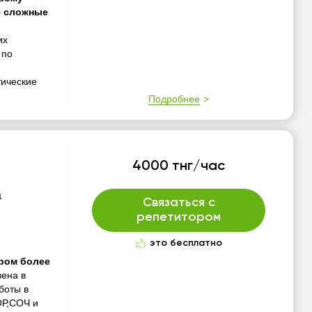
ю сложные
их
 по
ические
Подробнее
4000 тнг/час
а
Связаться с
репетитором
это бесплатно
ором более
вена в
боты в
ОР,СОЧ и