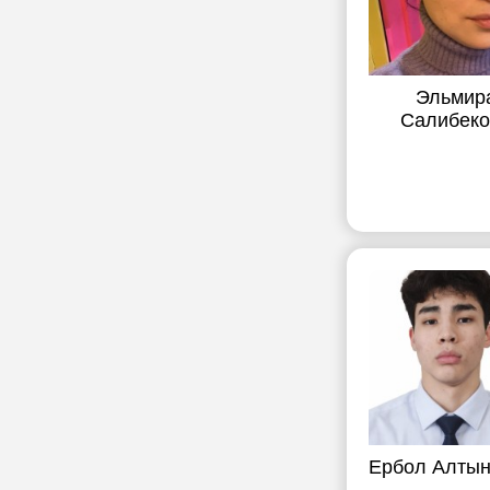
Эльмир
Салибеко
Ербол Алтын