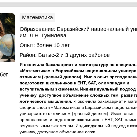
Математика
Образование:
Евразийский национальный ун
им. Л.Н. Гумилева
Опыт:
более 10 лет
Район:
Батыс-2
и 3 других районов
Я окончила бакалавриат и магистратуру по специал
«Математика» в Евразийском национальном универс
бет
отличием (красный диплом). Имею опыт преподавани
подготовки школьников к ЕНТ, SAT, олимпиадам и
вступительным экзаменам. Индивидуальный подход 
ученику, доступное объяснение сложных тем, развит
логического мышления.
Я окончила бакалавриат и маги
специальности «Математика» в Евразийском националь
университете с отличием (красный диплом). Имею опыт
преподавания и подготовки школьников к ЕНТ, SAT, олим
вступительным экзаменам. Индивидуальный подход к ка
ученику, доступное объяснение слож...