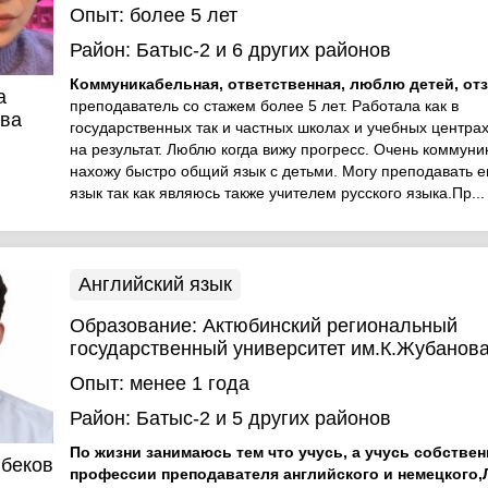
Опыт:
более 5 лет
Район:
Батыс-2
и 6 других районов
Коммуникабельная, ответственная, люблю детей, от
а
преподаватель со стажем более 5 лет. Работала как в
ва
государственных так и частных школах и учебных центра
на результат. Люблю когда вижу прогресс. Очень коммуни
нахожу быстро общий язык с детьми. Могу преподавать 
язык так как являюсь также учителем русского языка.Пр...
Английский язык
Образование:
Актюбинский региональный
государственный университет им.К.Жубанов
Опыт:
менее 1 года
Район:
Батыс-2
и 5 других районов
По жизни занимаюсь тем что учусь, а учусь собствен
беков
профессии преподавателя английского и немецкого