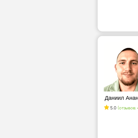
Даниил Ана
5.0
(отзывов: 