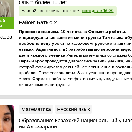
Опыт:
более 10 лет
Ближайшее свободное время:
сегодня в 16:00
ый
Район:
Батыс-2
р
Профессионализм: 10 лет стажа Форматы работы:
баева
индивидуальные занятия мини-группы Три языка обу
свободно веду уроки на казахском, русском и англи
языках. Адаптивность: разрабатываю персональную
цели каждого ученика
Учитель математики со стажем б
Первый урок проводится диагностика знаний ученика, на
которой формируется дальнейшее повышение и восполн
пробелов Профессионализм: 8 лет успешного преподава
стажа. Форматы работы: эффективные индивидуальные з
динамичные мини-группы...
Математика
Русский язык
Образование:
Казахский национальный унив
им.Аль-Фараби