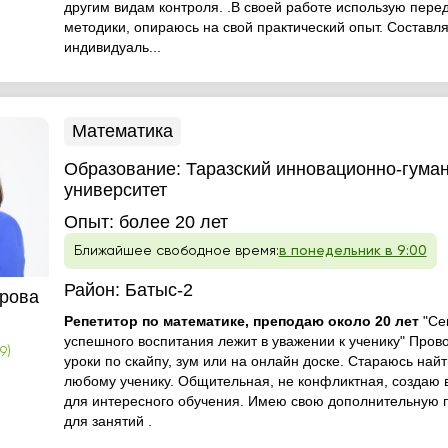
другим видам контроля. .В своей работе использую пере
методики, опираюсь на свой практический опыт. Составл
индивидуаль...
Математика
Образование:
Таразский инновационно-гума
университет
Опыт:
более 20 лет
Ближайшее свободное время:
в понедельник в 9:00
Район:
Батыс-2
рова
Репетитор по математике, преподаю около 20 лет
"Се
успешного воспитания лежит в уважении к ученику" Пров
9)
уроки по скайпу, зум или на онлайн доске. Стараюсь найт
любому ученику. Общительная, не конфликтная, создаю 
для интересного обучения. Имею свою дополнительную
для занятий .